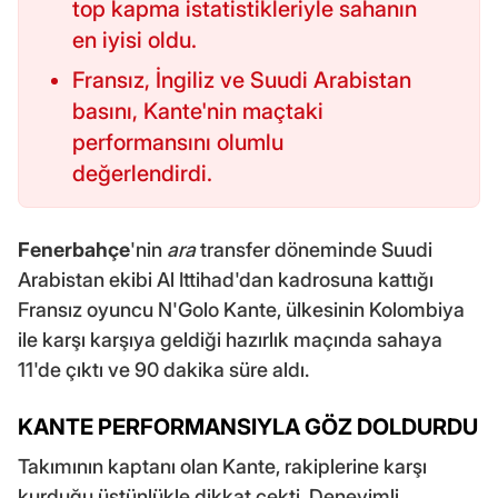
top kapma istatistikleriyle sahanın
en iyisi oldu.
Fransız, İngiliz ve Suudi Arabistan
basını, Kante'nin maçtaki
performansını olumlu
değerlendirdi.
Fenerbahçe
'nin
ara
transfer döneminde Suudi
Arabistan ekibi Al Ittihad'dan kadrosuna kattığı
Fransız oyuncu N'Golo Kante, ülkesinin Kolombiya
ile karşı karşıya geldiği hazırlık maçında sahaya
11'de çıktı ve 90 dakika süre aldı.
KANTE PERFORMANSIYLA GÖZ DOLDURDU
Takımının kaptanı olan Kante, rakiplerine karşı
kurduğu üstünlükle dikkat çekti. Deneyimli