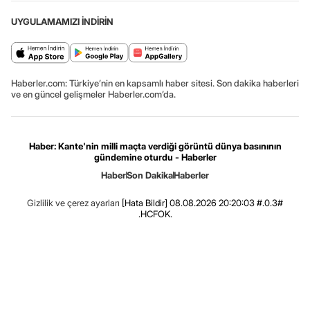
UYGULAMAMIZI İNDİRİN
Haberler.com: Türkiye’nin en kapsamlı haber sitesi. Son dakika haberleri
ve en güncel gelişmeler Haberler.com’da.
Haber: Kante'nin milli maçta verdiği görüntü dünya basınının
gündemine oturdu - Haberler
Haber
Son Dakika
Haberler
Gizlilik ve çerez ayarları
[Hata Bildir]
08.08.2026 20:20:03 #.0.3#
.HCFOK.