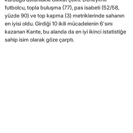
futbolcu, topla buluşma (77), pas isabeti (52/58,
yüzde 90) ve top kapma (3) metriklerinde sahanın
en iyisi oldu. Girdiği 10 ikili mücadelenin 6'sını
kazanan Kante, bu alanda da en iyi ikinci istatistiğe
sahip isim olarak göze çarptı.