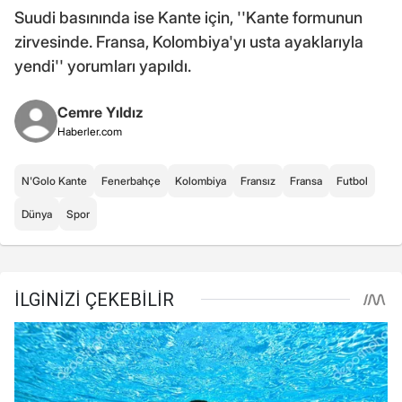
Suudi basınında ise Kante için, ''Kante formunun
zirvesinde. Fransa, Kolombiya'yı usta ayaklarıyla
yendi'' yorumları yapıldı.
Cemre Yıldız
Haberler.com
N'Golo Kante
Fenerbahçe
Kolombiya
Fransız
Fransa
Futbol
Dünya
Spor