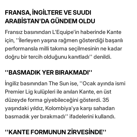
FRANSA, İNGİLTERE VE SUUDI
ARABİSTAN'DA GÜNDEM OLDU
Fransız basınından L'Equipe'in haberinde Kante
için, ''İlerleyen yaşına rağmen gösterdiği başarılı
performansla milli takıma seçilmesinin ne kadar
doğru bir tercih olduğunu kanıtladı'' denildi.
''BASMADIK YER BIRAKMADI''
İngiliz basınından The Sun ise, ''Ocak ayında ismi
Premier Lig kulüpleri ile anılan Kante, en üst
düzeyde forma giyebileceğini gösterdi. 35
yaşındaki yıldız, Kolombiya'ya karşı sahadan
basmadık yer bırakmadı'' ifadelerini kullandı.
''KANTE FORMUNUN ZİRVESİNDE''