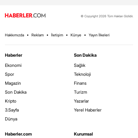
© Copyright 2026 Tüm Hakları Gizlidir.
Hakkımızda
Reklam
İletişim
Künye
Yayın İlkeleri
Haberler
Son Dakika
Ekonomi
Sağlık
Spor
Teknoloji
Magazin
Finans
Son Dakika
Turizm
Kripto
Yazarlar
3.Sayfa
Yerel Haberler
Dünya
Haberler.com
Kurumsal