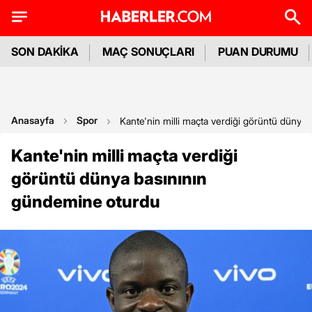
SON DAKİKA
MAÇ SONUÇLARI
PUAN DURUMU
Anasayfa
Spor
Kante'nin milli maçta verdiği görüntü dünya
Kante'nin milli maçta verdiği
görüntü dünya basınının
gündemine oturdu