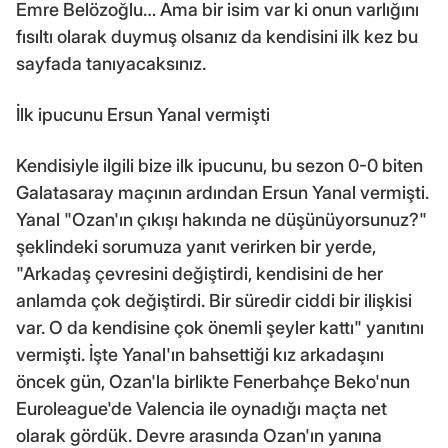
Emre Belözoğlu… Ama bir isim var ki onun varlığını
fısıltı olarak duymuş olsanız da kendisini ilk kez bu
sayfada tanıyacaksınız.
İlk ipucunu Ersun Yanal vermişti
Kendisiyle ilgili bize ilk ipucunu, bu sezon 0-0 biten
Galatasaray maçının ardından Ersun Yanal vermişti.
Yanal "Ozan'ın çıkışı hakında ne düşünüyorsunuz?"
şeklindeki sorumuza yanıt verirken bir yerde,
"Arkadaş çevresini değiştirdi, kendisini de her
anlamda çok değiştirdi. Bir süredir ciddi bir ilişkisi
var. O da kendisine çok önemli şeyler kattı" yanıtını
vermişti. İşte Yanal'ın bahsettiği kız arkadaşını
öncek gün, Ozan'la birlikte Fenerbahçe Beko'nun
Euroleague'de Valencia ile oynadığı maçta net
olarak gördük. Devre arasında Ozan'ın yanına