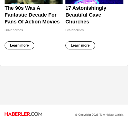
© Copyright 2026 Tüm Hakları Gizlidir.