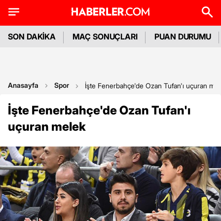
SON DAKİKA
MAÇ SONUÇLARI
PUAN DURUMU
Anasayfa
Spor
İşte Fenerbahçe'de Ozan Tufan'ı uçuran me
İşte Fenerbahçe'de Ozan Tufan'ı
uçuran melek