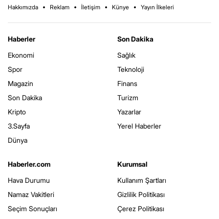
Hakkımızda
Reklam
İletişim
Künye
Yayın İlkeleri
Haberler
Son Dakika
Ekonomi
Sağlık
Spor
Teknoloji
Magazin
Finans
Son Dakika
Turizm
Kripto
Yazarlar
3.Sayfa
Yerel Haberler
Dünya
Haberler.com
Kurumsal
Hava Durumu
Kullanım Şartları
Namaz Vakitleri
Gizlilik Politikası
Seçim Sonuçları
Çerez Politikası