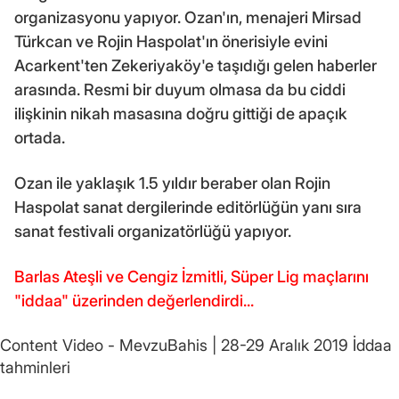
organizasyonu yapıyor. Ozan'ın, menajeri Mirsad
Türkcan ve Rojin Haspolat'ın önerisiyle evini
Acarkent'ten Zekeriyaköy'e taşıdığı gelen haberler
arasında. Resmi bir duyum olmasa da bu ciddi
ilişkinin nikah masasına doğru gittiği de apaçık
ortada.
Ozan ile yaklaşık 1.5 yıldır beraber olan Rojin
Haspolat sanat dergilerinde editörlüğün yanı sıra
sanat festivali organizatörlüğü yapıyor.
Barlas Ateşli ve Cengiz İzmitli, Süper Lig maçlarını
"iddaa" üzerinden değerlendirdi...
Content Video - MevzuBahis | 28-29 Aralık 2019 İddaa
tahminleri