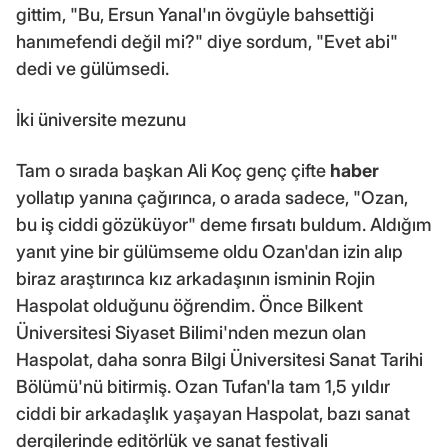
gittim, "Bu, Ersun Yanal'ın övgüyle bahsettiği
hanımefendi değil mi?" diye sordum, "Evet abi"
dedi ve gülümsedi.
İki üniversite mezunu
Tam o sırada başkan Ali Koç genç çifte
haber
yollatıp yanına çağırınca, o arada sadece, "Ozan,
bu iş ciddi gözüküyor" deme fırsatı buldum. Aldığım
yanıt yine bir gülümseme oldu Ozan'dan izin alıp
biraz araştırınca kız arkadaşının isminin Rojin
Haspolat olduğunu öğrendim. Önce Bilkent
Üniversitesi Siyaset Bilimi'nden mezun olan
Haspolat, daha sonra Bilgi Üniversitesi Sanat Tarihi
Bölümü'nü bitirmiş. Ozan Tufan'la tam 1,5 yıldır
ciddi bir arkadaşlık yaşayan Haspolat, bazı sanat
dergilerinde editörlük ve sanat festivali