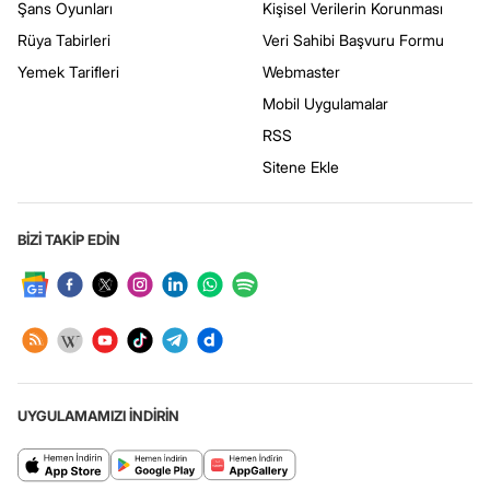
Şans Oyunları
Kişisel Verilerin Korunması
Rüya Tabirleri
Veri Sahibi Başvuru Formu
Yemek Tarifleri
Webmaster
Mobil Uygulamalar
RSS
Sitene Ekle
BİZİ TAKİP EDİN
UYGULAMAMIZI İNDİRİN