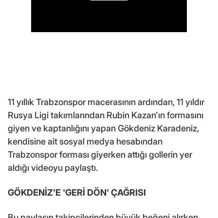
11 yıllık Trabzonspor macerasının ardından, 11 yıldır
Rusya Ligi takımlarından Rubin Kazan'ın formasını
giyen ve kaptanlığını yapan Gökdeniz Karadeniz,
kendisine ait sosyal medya hesabından
Trabzonspor forması giyerken attığı gollerin yer
aldığı videoyu paylaştı.
GÖKDENİZ'E 'GERİ DÖN' ÇAĞRISI
Bu paylaşın takipçilerinden büyük beğeni alırken,