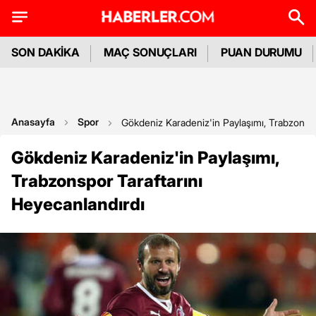
SON DAKİKA
MAÇ SONUÇLARI
PUAN DURUMU
Anasayfa
Spor
Gökdeniz Karadeniz'in Paylaşımı, Trabzonspo
Gökdeniz Karadeniz'in Paylaşımı,
Trabzonspor Taraftarını
Heyecanlandırdı