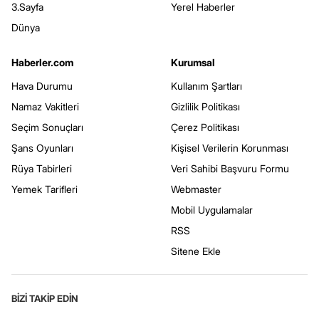
3.Sayfa
Yerel Haberler
Dünya
Haberler.com
Kurumsal
Hava Durumu
Kullanım Şartları
Namaz Vakitleri
Gizlilik Politikası
Seçim Sonuçları
Çerez Politikası
Şans Oyunları
Kişisel Verilerin Korunması
Rüya Tabirleri
Veri Sahibi Başvuru Formu
Yemek Tarifleri
Webmaster
Mobil Uygulamalar
RSS
Sitene Ekle
BİZİ TAKİP EDİN