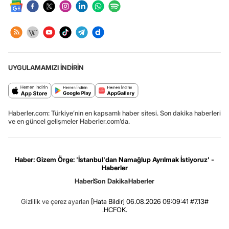
UYGULAMAMIZI İNDİRİN
Haberler.com: Türkiye’nin en kapsamlı haber sitesi. Son dakika haberleri
ve en güncel gelişmeler Haberler.com’da.
Haber: Gizem Örge: 'İstanbul'dan Namağlup Ayrılmak İstiyoruz' -
Haberler
Haber
Son Dakika
Haberler
Gizlilik ve çerez ayarları
[Hata Bildir]
06.08.2026 09:09:41 #7.13#
.HCFOK.