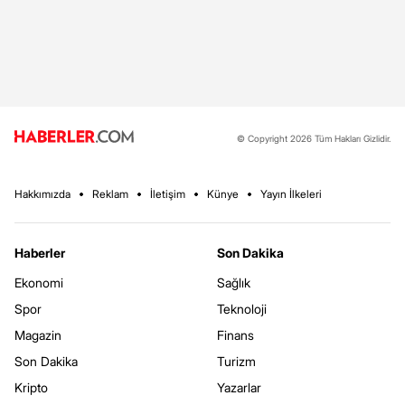
© Copyright 2026 Tüm Hakları Gizlidir.
Hakkımızda
Reklam
İletişim
Künye
Yayın İlkeleri
Haberler
Son Dakika
Ekonomi
Sağlık
Spor
Teknoloji
Magazin
Finans
Son Dakika
Turizm
Kripto
Yazarlar