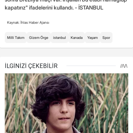
kapatırız" ifadelerini kullandı. - İSTANBUL
Kaynak: İhlas Haber Ajansı
Milli Takım
Gizem Örge
istanbul
Kanada
Yaşam
Spor