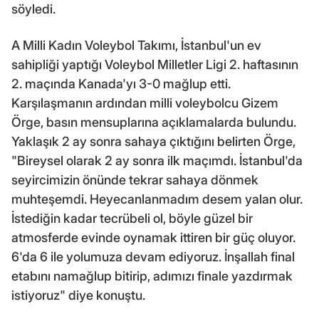
söyledi.
A Milli Kadın Voleybol Takımı, İstanbul'un ev
sahipliği yaptığı Voleybol Milletler Ligi 2. haftasının
2. maçında Kanada'yı 3-0 mağlup etti.
Karşılaşmanın ardından milli voleybolcu Gizem
Örge, basın mensuplarına açıklamalarda bulundu.
Yaklaşık 2 ay sonra sahaya çıktığını belirten Örge,
"Bireysel olarak 2 ay sonra ilk maçımdı. İstanbul'da
seyircimizin önünde tekrar sahaya dönmek
muhteşemdi. Heyecanlanmadım desem yalan olur.
İstediğin kadar tecrübeli ol, böyle güzel bir
atmosferde evinde oynamak ittiren bir güç oluyor.
6'da 6 ile yolumuza devam ediyoruz. İnşallah final
etabını namağlup bitirip, adımızı finale yazdırmak
istiyoruz" diye konuştu.