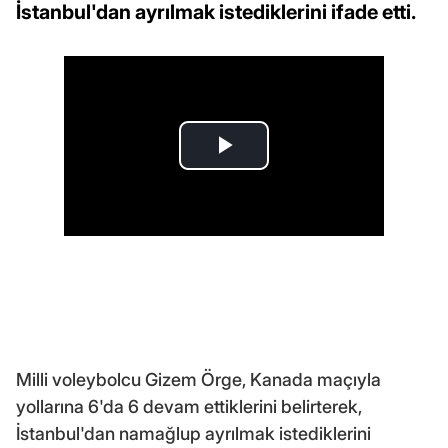
İstanbul'dan ayrılmak istediklerini ifade etti.
Milli voleybolcu Gizem Örge, Kanada maçıyla
yollarına 6'da 6 devam ettiklerini belirterek,
İstanbul'dan namağlup ayrılmak istediklerini