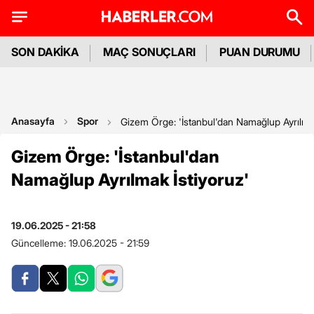
SON DAKİKA
MAÇ SONUÇLARI
PUAN DURUMU
Anasayfa
Spor
Gizem Örge: 'İstanbul'dan Namağlup Ayrılmak
Gizem Örge: 'İstanbul'dan
Namağlup Ayrılmak İstiyoruz'
19.06.2025 - 21:58
Güncelleme:
19.06.2025 - 21:59