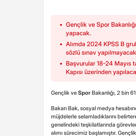
Gençlik ve Spor Bakanlığı
yapacak.
Alımda 2024 KPSS B grubu
sözlü sınav yapılmayacak
Başvurular 18-24 Mayıs t
Kapısı üzerinden yapılaca
Gençlik ve
Spor
Bakanlığı, 2 bin 61
Bakan Bak, sosyal medya hesabında
müjdelerle selamladıklarını belirte
genelindeki teşkilatlarında görevl
alımı sürecimiz başlamıştır. Gençli