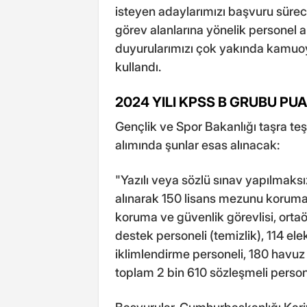
isteyen adaylarımızı başvuru süreci
görev alanlarına yönelik personel 
duyurularımızı çok yakında kamuoyuy
kullandı.
2024 YILI KPSS B GRUBU PU
Gençlik ve Spor Bakanlığı taşra teş
alımında şunlar esas alınacak:
"Yazılı veya sözlü sınav yapılmaks
alınarak 150 lisans mezunu koruma 
koruma ve güvenlik görevlisi, orta
destek personeli (temizlik), 114 elekt
iklimlendirme personeli, 180 havu
toplam 2 bin 610 sözleşmeli persone