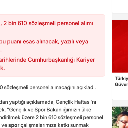
, 2 bin 610 sözleşmeli personel alımı
 puanı esas alınacak, yazılı veya
.
arihlerinde Cumhurbaşkanlığı Kariyer
k.
Türkiy
Güven
0 sözleşmeli personel alınacağını açıkladı.
n yaptığı açıklamada, Gençlik Haftası'nı
rek, "Gençlik ve Spor Bakanlığımızın ülke
endirilmek üzere 2 bin 610 sözleşmeli personel
k ve
spor
çalışmalarımıza katkı sunmak