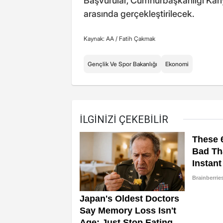
Başvurular, Cumhurbaşkanlığı Kariy
arasında gerçekleştirilecek.
Kaynak: AA /
Fatih Çakmak
Gençlik Ve Spor Bakanlığı
Ekonomi