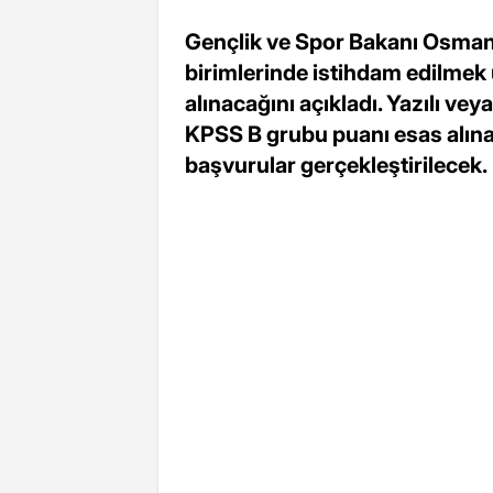
Gençlik ve Spor Bakanı Osman A
birimlerinde istihdam edilmek
alınacağını açıkladı. Yazılı ve
KPSS B grubu puanı esas alınar
başvurular gerçekleştirilecek.