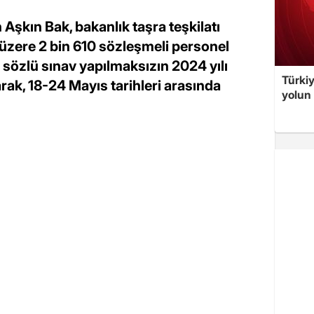
şkın Bak, bakanlık taşra teşkilatı
 üzere 2 bin 610 sözleşmeli personel
ya sözlü sınav yapılmaksızın 2024 yılı
Türki
ak, 18-24 Mayıs tarihleri arasında
yolun 