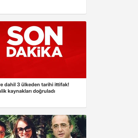
e dahil 3 ülkeden tarihi ittifak!
lik kaynakları doğruladı