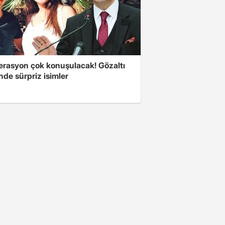
erasyon çok konuşulacak! Gözaltı
inde sürpriz isimler