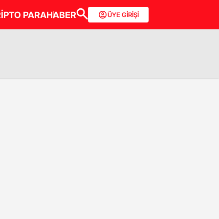
İPTO PARA
HABER
ÜYE GİRİŞİ