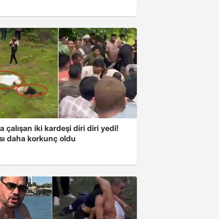
a çalışan iki kardeşi diri diri yedi!
sı daha korkunç oldu