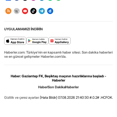
UYGULAMAMIZI İNDİRİN
Haberler.com: Türkiye’nin en kapsamlı haber sitesi. Son dakika haberleri
ve en güncel gelişmeler Haberler.com’da.
Haber: Gaziantep FK, Beşiktaş maçının hazırlıklarına başladı -
Haberler
Haber
Son Dakika
Haberler
Gizlilik ve çerez ayarları
[Hata Bildir]
07.08.2026 21:40:30 #.0.2# .HCFOK.