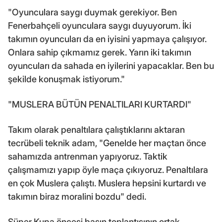
"Oyunculara saygı duymak gerekiyor. Ben
Fenerbahçeli oyunculara saygı duyuyorum. İki
takımın oyuncuları da en iyisini yapmaya çalışıyor.
Onlara sahip çıkmamız gerek. Yarın iki takımın
oyuncuları da sahada en iyilerini yapacaklar. Ben bu
şekilde konuşmak istiyorum."
"MUSLERA BÜTÜN PENALTILARI KURTARDI"
Takım olarak penaltılara çalıştıklarını aktaran
tecrübeli teknik adam, "Genelde her maçtan önce
sahamızda antrenman yapıyoruz. Taktik
çalışmamızı yapıp öyle maça çıkıyoruz. Penaltılara
en çok Muslera çalıştı. Muslera hepsini kurtardı ve
takımın biraz moralini bozdu" dedi.
Süper Kupa öncesi basın toplantısının ortak