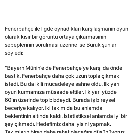
Fenerbahçe ile ligde oynadıkları karşılaşmanın oyun
olarak kısır bir görüntü ortaya çıkarmasının
sebeplerinin sorulması üzerine ise Buruk şunları
söyledi:
"Bayern Münih'e de Fenerbahçe'ye karşı da önde
bastık. Fenerbahçe daha çok uzun topla çıkmak
istedi. Bu da ikili mücadeleye sahne oldu. İlk yarı
oyun kurmamıza müsaade ettiler. İlk yarı yüzde
60'ın üzerinde top bizdeydi. Burada iş bireysel
beceriye kalıyor. İki takım da bu anlamda
beklentinin altında kaldı. İstatistiksel anlamda iyi bir
şey çıkmadı. Hedefimiz daha iyisini yapmak.
Takımların biraz daha rahat olacağını düşünüyoruz.