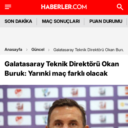
SON DAKİKA
MAÇ SONUÇLARI
PUAN DURUMU
Anasayfa
Güncel
Galatasaray Teknik Direktörü Okan Buruk: Y
Galatasaray Teknik Direktörü Okan
Buruk: Yarınki maç farklı olacak