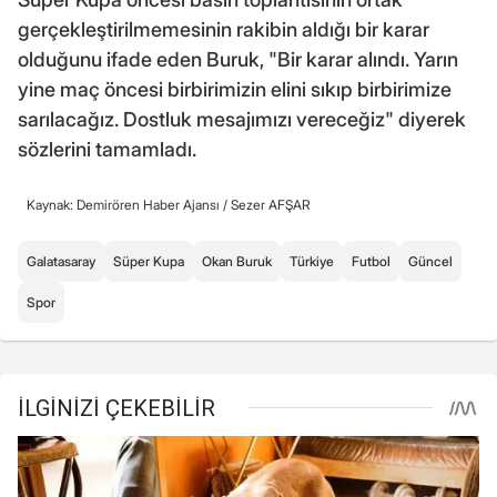
gerçekleştirilmemesinin rakibin aldığı bir karar
olduğunu ifade eden Buruk, "Bir karar alındı. Yarın
yine maç öncesi birbirimizin elini sıkıp birbirimize
sarılacağız. Dostluk mesajımızı vereceğiz" diyerek
sözlerini tamamladı.
Kaynak: Demirören Haber Ajansı /
Sezer AFŞAR
Galatasaray
Süper Kupa
Okan Buruk
Türkiye
Futbol
Güncel
Spor