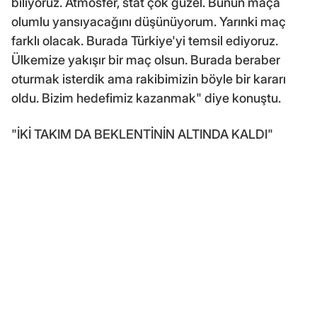
biliyoruz. Atmosfer, stat çok güzel. Bunun maça
olumlu yansıyacağını düşünüyorum. Yarınki maç
farklı olacak. Burada Türkiye'yi temsil ediyoruz.
Ülkemize yakışır bir maç olsun. Burada beraber
oturmak isterdik ama rakibimizin böyle bir kararı
oldu. Bizim hedefimiz kazanmak" diye konuştu.
"İKİ TAKIM DA BEKLENTİNİN ALTINDA KALDI"