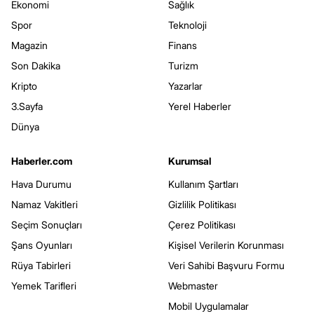
Ekonomi
Sağlık
Spor
Teknoloji
Magazin
Finans
Son Dakika
Turizm
Kripto
Yazarlar
3.Sayfa
Yerel Haberler
Dünya
Haberler.com
Kurumsal
Hava Durumu
Kullanım Şartları
Namaz Vakitleri
Gizlilik Politikası
Seçim Sonuçları
Çerez Politikası
Şans Oyunları
Kişisel Verilerin Korunması
Rüya Tabirleri
Veri Sahibi Başvuru Formu
Yemek Tarifleri
Webmaster
Mobil Uygulamalar