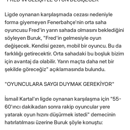
Ligde oynanan karşılaşmada cezası nedeniyle
forma giyemeyen Fenerbahçe'nin orta saha
oyuncusu Fred'in yarın sahada olmasını beklediğini
söyleyen Buruk, "Fred'in gelmesiyle oyun
değişecek. Kendisi gezen, mobil bir oyuncu. Bu da
farklılığı getirecektir. Orta sahadaki bu boşluk bizim
için avantaj da olabilir. Yarın maçta daha net bir
şekilde göreceğiz" açıklamasında bulundu.
"OYUNCULARA SAYGI DUYMAK GEREKİYOR"
İsmail Kartal'ın ligde oynanan karşılaşma için "55-
60'ıncı dakikadan sonra rakip oyuncular yere
yatarak oyun hızını düşürmek istedi" demecinin
hatırlatılması üzerine Buruk şöyle konuştu: