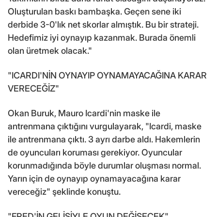
Oluşturulan baskı bambaşka. Geçen sene iki
derbide 3-0'lık net skorlar almıştık. Bu bir strateji.
Hedefimiz iyi oynayıp kazanmak. Burada önemli
olan üretmek olacak."
"ICARDI'NİN OYNAYIP OYNAMAYACAĞINA KARAR
VERECEĞİZ"
Okan Buruk, Mauro Icardi'nin maske ile
antrenmana çıktığını vurgulayarak, "Icardi, maske
ile antrenmana çıktı. 3 ayrı darbe aldı. Hakemlerin
de oyuncuları koruması gerekiyor. Oyuncular
korunmadığında böyle durumlar oluşması normal.
Yarın için de oynayıp oynamayacağına karar
vereceğiz" şeklinde konuştu.
"FRED'İN GELİŞİYLE OYUN DEĞİŞECEK"