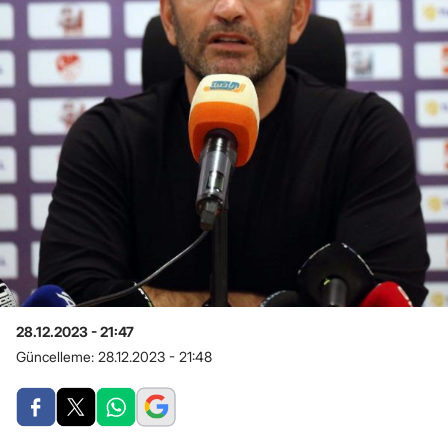
28.12.2023 - 21:47
Güncelleme:
28.12.2023 - 21:48