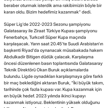
beraber oturmak isterdik ama rakibimizin böyle bir
kararı oldu. Bizim hedefimiz kazanmak" dedi.
Süper Lig'de 2022-2023 Sezonu şampiyonu
Galatasaray ile Ziraat Türkiye Kupası şampiyonu
Fenerbahçe, Turkcell Süper Kupa maçında
karşılaşacak. Yarın saat 20.45'te Suudi Arabistan'ın
başkenti Riyad'da oynanacak müsabakada hakem
Abdulkadir Bitigen düdük çalacak. Karşılaşma
öncesi düzenlenen basın toplantısında Galatasaray
Teknik Direktörü Okan Buruk açıklamalarda
bulundu. Ligde oynadıkları karşılaşmaya göre farklı
bir maç beklediğini aktaran Buruk, "İki büyük takım,
tarihinde çok fazla kupası var. Kupa kazanmak için
en büyük hedef. 2023 yılında ikinci kupayı
kazanmak istiyoruz. Beklentinin yüksek olduğunu