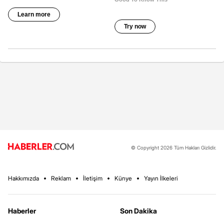
© Copyright 2026 Tüm Hakları Gizlidir.
Hakkımızda
Reklam
İletişim
Künye
Yayın İlkeleri
Haberler
Son Dakika