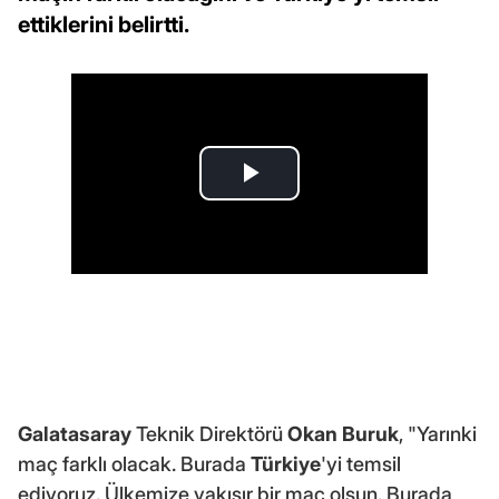
ettiklerini belirtti.
Galatasaray
Teknik Direktörü
Okan Buruk
, "Yarınki
maç farklı olacak. Burada
Türkiye
'yi temsil
ediyoruz. Ülkemize yakışır bir maç olsun. Burada