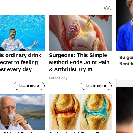
Bu gö
Beni 