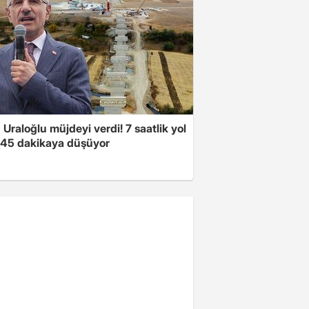
Uraloğlu müjdeyi verdi! 7 saatlik yol
t 45 dakikaya düşüyor