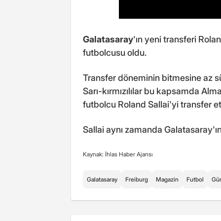
Galatasaray
'ın yeni transferi Rolan
futbolcusu oldu.
Transfer döneminin bitmesine az s
Sarı-kırmızılılar bu kapsamda Alma
futbolcu Roland Sallai'yi transfer ett
Sallai aynı zamanda Galatasaray'ı
Kaynak: İhlas Haber Ajansı
Galatasaray
Freiburg
Magazin
Futbol
Gü