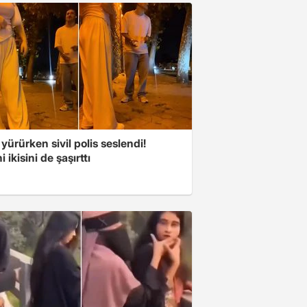
 yürürken sivil polis seslendi!
 ikisini de şaşırttı