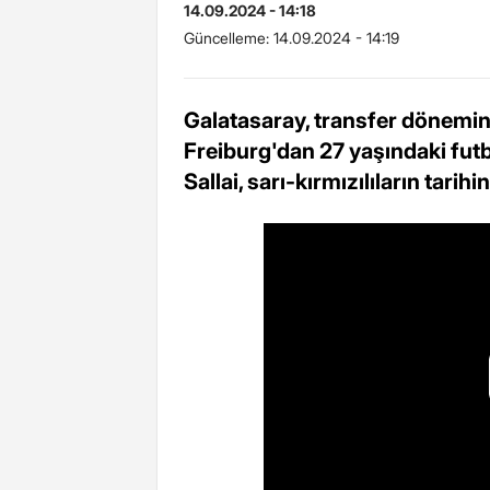
14.09.2024 - 14:18
Güncelleme:
14.09.2024 - 14:19
Galatasaray, transfer dönemin
Freiburg'dan 27 yaşındaki futb
Sallai, sarı-kırmızılıların tari