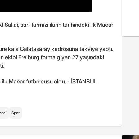
d Sallai, sarı-kırmızılıların tarihindeki ilk Macar
üre kala Galatasaray kadrosuna takviye yaptı.
n ekibi Freiburg forma giyen 27 yaşındaki
i.
n ilk Macar futbolcusu oldu. - İSTANBUL
ncel
Spor