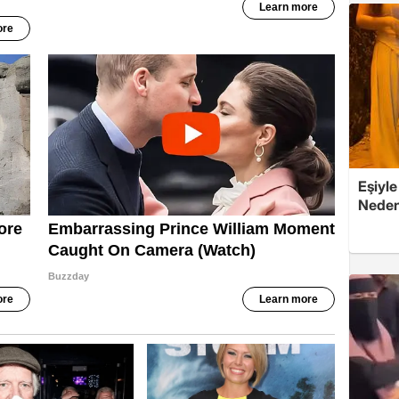
Eşiyle
Nedeni