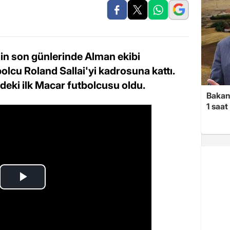
in son günlerinde Alman ekibi
olcu Roland Sallai'yi kadrosuna kattı.
hindeki ilk Macar futbolcusu oldu.
Bakan 
1 saa