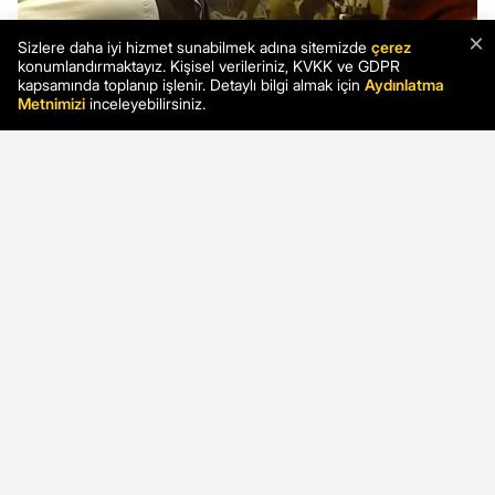
×
Sizlere daha iyi hizmet sunabilmek adına sitemizde
çerez
konumlandırmaktayız. Kişisel verileriniz, KVKK ve GDPR
kapsamında toplanıp işlenir. Detaylı bilgi almak için
Aydınlatma
Metnimizi
inceleyebilirsiniz.