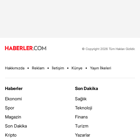
© Copyright 2026 Tüm Hakları Gizlidir.
Hakkımızda
Reklam
İletişim
Künye
Yayın İlkeleri
Haberler
Son Dakika
Ekonomi
Sağlık
Spor
Teknoloji
Magazin
Finans
Son Dakika
Turizm
Kripto
Yazarlar