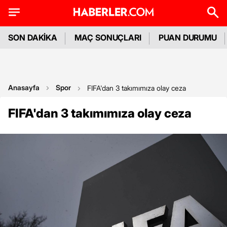
SON DAKİKA
MAÇ SONUÇLARI
PUAN DURUMU
Anasayfa
Spor
FIFA'dan 3 takımımıza olay ceza
FIFA'dan 3 takımımıza olay ceza