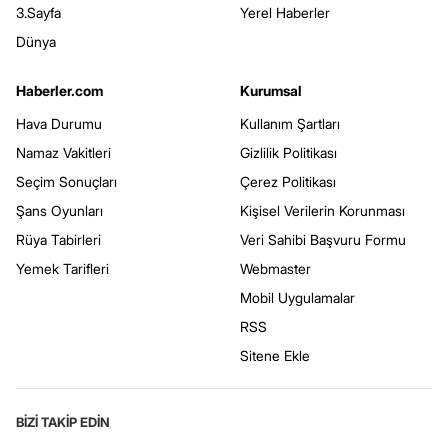
3.Sayfa
Yerel Haberler
Dünya
Haberler.com
Kurumsal
Hava Durumu
Kullanım Şartları
Namaz Vakitleri
Gizlilik Politikası
Seçim Sonuçları
Çerez Politikası
Şans Oyunları
Kişisel Verilerin Korunması
Rüya Tabirleri
Veri Sahibi Başvuru Formu
Yemek Tarifleri
Webmaster
Mobil Uygulamalar
RSS
Sitene Ekle
BİZİ TAKİP EDİN