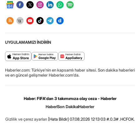
UYGULAMAMIZI İNDİRİN
Haberler.com: Türkiye’nin en kapsamlı haber sitesi. Son dakika haberleri
ve en güncel gelişmeler Haberler.com’da.
Haber: FIFA'dan 3 takımımıza olay ceza - Haberler
Haber
Son Dakika
Haberler
Gizlilik ve çerez ayarları
[Hata Bildir]
07.08.2026 12:13:03 #.0.3# .HCFOK.