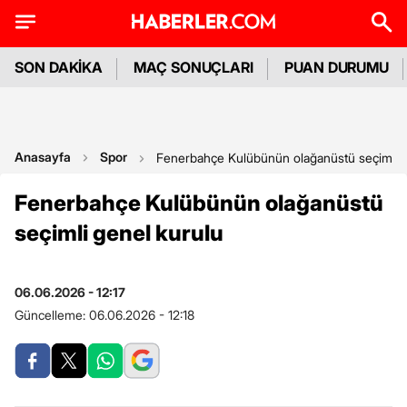
SON DAKİKA
MAÇ SONUÇLARI
PUAN DURUMU
Anasayfa
Spor
Fenerbahçe Kulübünün olağanüstü seçimli g
Fenerbahçe Kulübünün olağanüstü
seçimli genel kurulu
06.06.2026 - 12:17
Güncelleme:
06.06.2026 - 12:18