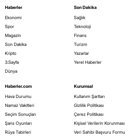
Haberler
Son Dakika
Ekonomi
Sağlık
Spor
Teknoloji
Magazin
Finans
Son Dakika
Turizm
Kripto
Yazarlar
3.Sayfa
Yerel Haberler
Dünya
Haberler.com
Kurumsal
Hava Durumu
Kullanım Şartları
Namaz Vakitleri
Gizlilik Politikası
Seçim Sonuçları
Çerez Politikası
Şans Oyunları
Kişisel Verilerin Korunması
Rüya Tabirleri
Veri Sahibi Başvuru Formu