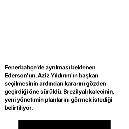
Fenerbahçe'de ayrılması beklenen
Ederson'un, Aziz Yıldırım'ın başkan
seçilmesinin ardından kararını gözden
geçirdiği öne sürüldü. Brezilyalı kalecinin,
yeni yönetimin planlarını görmek istediği
belirtiliyor.