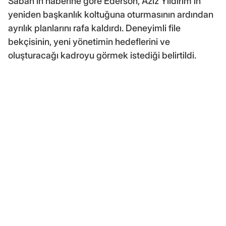
Sabah'ın haberine göre Ederson, Aziz Yıldırım'ın
yeniden başkanlık koltuğuna oturmasının ardından
ayrılık planlarını rafa kaldırdı. Deneyimli file
bekçisinin, yeni yönetimin hedeflerini ve
oluşturacağı kadroyu görmek istediği belirtildi.