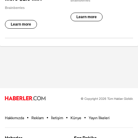
© Copyright 2026 Tüm Hakları Gizlidir.
Hakkımızda
Reklam
İletişim
Künye
Yayın İlkeleri
Haberler
Son Dakika