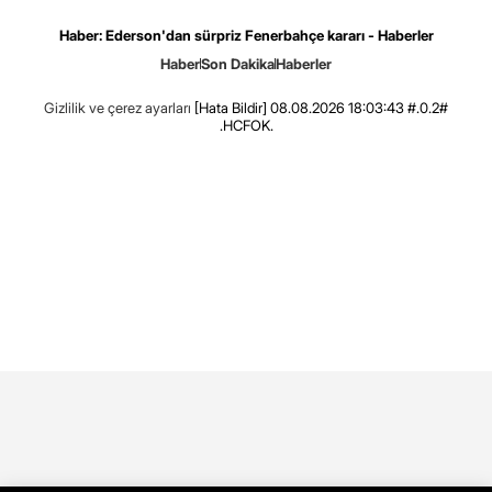
Haber: Ederson'dan sürpriz Fenerbahçe kararı - Haberler
Haber
Son Dakika
Haberler
Gizlilik ve çerez ayarları
[Hata Bildir]
08.08.2026 18:03:43 #.0.2#
.HCFOK.