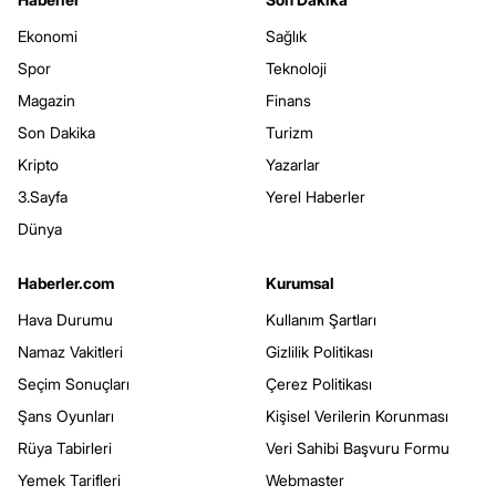
Ekonomi
Sağlık
Spor
Teknoloji
Magazin
Finans
Son Dakika
Turizm
Kripto
Yazarlar
3.Sayfa
Yerel Haberler
Dünya
Haberler.com
Kurumsal
Hava Durumu
Kullanım Şartları
Namaz Vakitleri
Gizlilik Politikası
Seçim Sonuçları
Çerez Politikası
Şans Oyunları
Kişisel Verilerin Korunması
Rüya Tabirleri
Veri Sahibi Başvuru Formu
Yemek Tarifleri
Webmaster