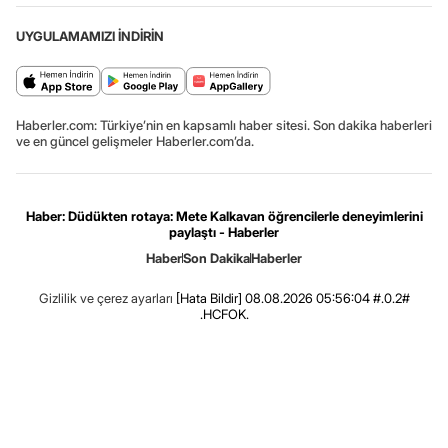
UYGULAMAMIZI İNDİRİN
Haberler.com: Türkiye’nin en kapsamlı haber sitesi. Son dakika haberleri
ve en güncel gelişmeler Haberler.com’da.
Haber: Düdükten rotaya: Mete Kalkavan öğrencilerle deneyimlerini
paylaştı - Haberler
Haber
Son Dakika
Haberler
Gizlilik ve çerez ayarları
[Hata Bildir]
08.08.2026 05:56:04 #.0.2#
.HCFOK.