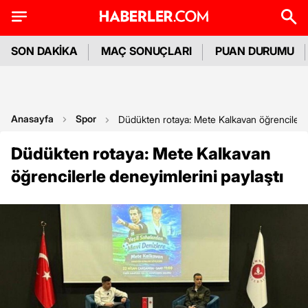
SON DAKİKA
MAÇ SONUÇLARI
PUAN DURUMU
Anasayfa
Spor
Düdükten rotaya: Mete Kalkavan öğrencilerle
Düdükten rotaya: Mete Kalkavan
öğrencilerle deneyimlerini paylaştı