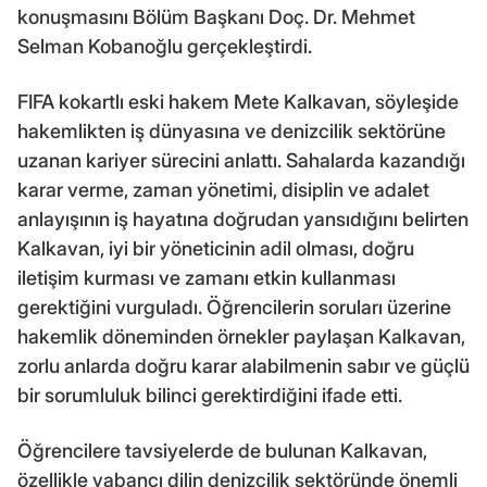
konuşmasını Bölüm Başkanı Doç. Dr. Mehmet
Selman Kobanoğlu gerçekleştirdi.
FIFA kokartlı eski hakem Mete Kalkavan, söyleşide
hakemlikten iş dünyasına ve denizcilik sektörüne
uzanan kariyer sürecini anlattı. Sahalarda kazandığı
karar verme, zaman yönetimi, disiplin ve adalet
anlayışının iş hayatına doğrudan yansıdığını belirten
Kalkavan, iyi bir yöneticinin adil olması, doğru
iletişim kurması ve zamanı etkin kullanması
gerektiğini vurguladı. Öğrencilerin soruları üzerine
hakemlik döneminden örnekler paylaşan Kalkavan,
zorlu anlarda doğru karar alabilmenin sabır ve güçlü
bir sorumluluk bilinci gerektirdiğini ifade etti.
Öğrencilere tavsiyelerde de bulunan Kalkavan,
özellikle yabancı dilin denizcilik sektöründe önemli