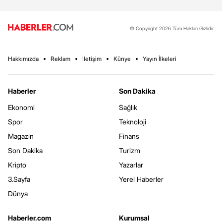
© Copyright 2026 Tüm Hakları Gizlidir.
Hakkımızda
Reklam
İletişim
Künye
Yayın İlkeleri
Haberler
Son Dakika
Ekonomi
Sağlık
Spor
Teknoloji
Magazin
Finans
Son Dakika
Turizm
Kripto
Yazarlar
3.Sayfa
Yerel Haberler
Dünya
Haberler.com
Kurumsal