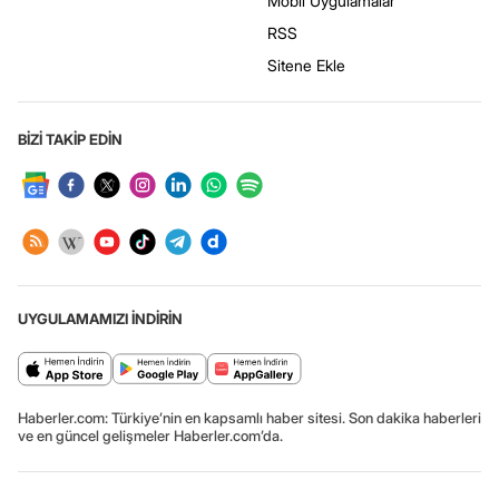
Mobil Uygulamalar
RSS
Sitene Ekle
BİZİ TAKİP EDİN
UYGULAMAMIZI İNDİRİN
Haberler.com: Türkiye’nin en kapsamlı haber sitesi. Son dakika haberleri
ve en güncel gelişmeler Haberler.com’da.