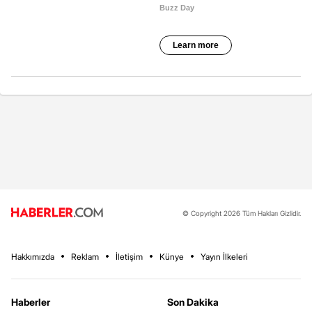
© Copyright 2026 Tüm Hakları Gizlidir.
Hakkımızda
Reklam
İletişim
Künye
Yayın İlkeleri
Haberler
Son Dakika