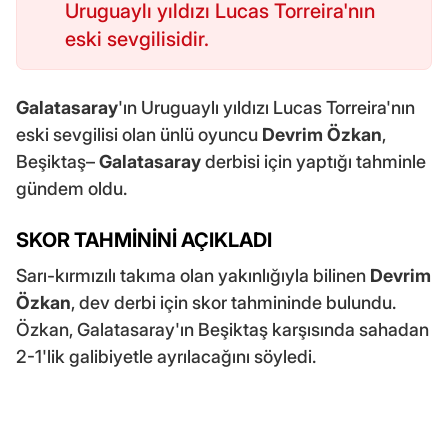
Uruguaylı yıldızı Lucas Torreira'nın
eski sevgilisidir.
Galatasaray
'ın Uruguaylı yıldızı Lucas Torreira'nın
eski sevgilisi olan ünlü oyuncu
Devrim Özkan
,
Beşiktaş–
Galatasaray
derbisi için yaptığı tahminle
gündem oldu.
SKOR TAHMİNİNİ AÇIKLADI
Sarı-kırmızılı takıma olan yakınlığıyla bilinen
Devrim
Özkan
, dev derbi için skor tahmininde bulundu.
Özkan, Galatasaray'ın Beşiktaş karşısında sahadan
2-1'lik galibiyetle ayrılacağını söyledi.