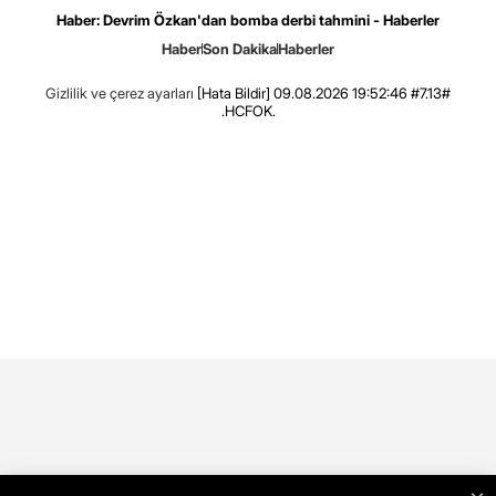
Haber: Devrim Özkan'dan bomba derbi tahmini - Haberler
Haber
Son Dakika
Haberler
Gizlilik ve çerez ayarları
[Hata Bildir]
09.08.2026 19:52:46 #7.13#
.HCFOK.