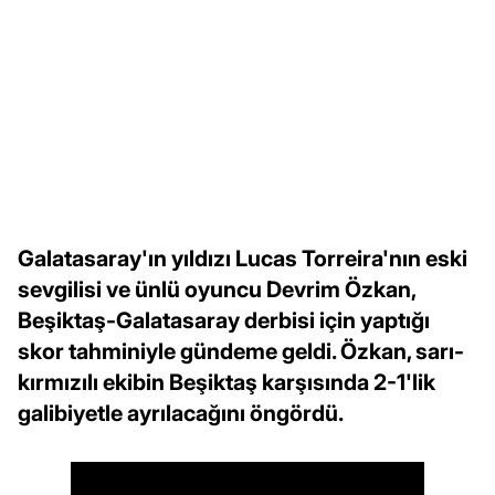
Galatasaray'ın yıldızı Lucas Torreira'nın eski
sevgilisi ve ünlü oyuncu Devrim Özkan,
Beşiktaş-Galatasaray derbisi için yaptığı
skor tahminiyle gündeme geldi. Özkan, sarı-
kırmızılı ekibin Beşiktaş karşısında 2-1'lik
galibiyetle ayrılacağını öngördü.