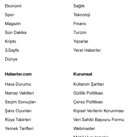
Ekonomi
Sağlık
Spor
Teknoloji
Magazin
Finans
Son Dakika
Turizm
Kripto
Yazarlar
3.Sayfa
Yerel Haberler
Dünya
Haberler.com
Kurumsal
Hava Durumu
Kullanım Şartları
Namaz Vakitleri
Gizlilik Politikası
Seçim Sonuçları
Çerez Politikası
Şans Oyunları
Kişisel Verilerin Korunması
Rüya Tabirleri
Veri Sahibi Başvuru Formu
Yemek Tarifleri
Webmaster