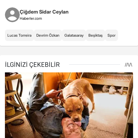
Çiğdem Sidar Ceylan
Haberler.com
Lucas Torreira
Devrim Özkan
Galatasaray
Beşiktaş
Spor