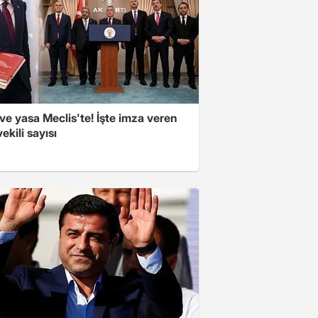
e yasa Meclis'te! İşte imza veren
vekili sayısı