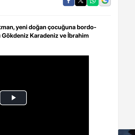
kman, yeni doğan çocuğuna bordo-
rı Gökdeniz Karadeniz ve İbrahim