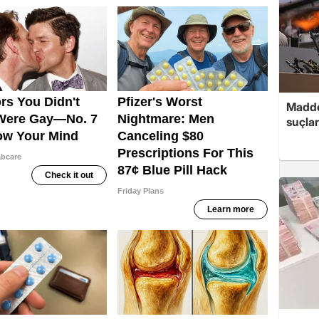
Madde
suçlar