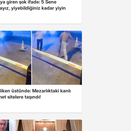
ya giren şok ifade: 5 Sene
yız, yiyebildiğiniz kadar yiyin
iken üstünde: Mezarlıktaki kanlı
t sitelere taşındı!