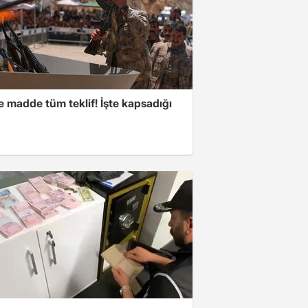
 madde tüm teklif! İşte kapsadığı