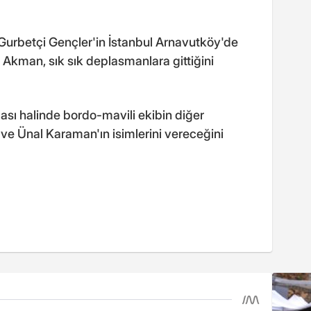
Gurbetçi Gençler'in İstanbul Arnavutköy'de
 Akman, sık sık deplasmanlara gittiğini
sı halinde bordo-mavili ekibin diğer
 ve Ünal Karaman'ın isimlerini vereceğini