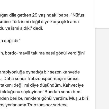
ğını dile getiren 29 yaşındaki baba, "Nüfus
ine Türk ismi değil diye karşı çıktı ama
u ve ismi aldık." dedi.
n değildir"
 bordo-mavili takıma nasıl gönül verdiğini
ampiyonluğa oynadığı bir sezon kahvede
du. Daha sonra Trabzonspor maçını kimse
 takımı değil mi diye düşündüm. Kahveciye
i olduğunu söyleyince 'Bundan sonra ben
en beri bu renklere gönül verdim. Muşlu biri
ipsiyorlar ama Trabzonspor sadece