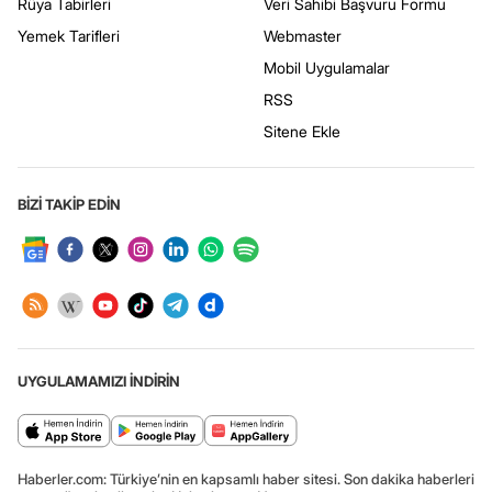
Rüya Tabirleri
Veri Sahibi Başvuru Formu
Yemek Tarifleri
Webmaster
Mobil Uygulamalar
RSS
Sitene Ekle
BİZİ TAKİP EDİN
UYGULAMAMIZI İNDİRİN
Haberler.com: Türkiye’nin en kapsamlı haber sitesi. Son dakika haberleri