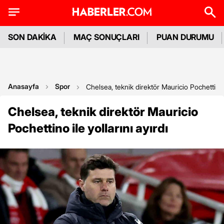
SON DAKİKA
MAÇ SONUÇLARI
PUAN DURUMU
Anasayfa
Spor
Chelsea, teknik direktör Mauricio Pochettino il
Chelsea, teknik direktör Mauricio
Pochettino ile yollarını ayırdı