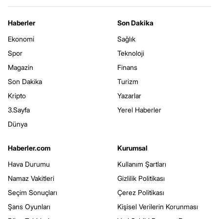
Haberler
Son Dakika
Ekonomi
Sağlık
Spor
Teknoloji
Magazin
Finans
Son Dakika
Turizm
Kripto
Yazarlar
3.Sayfa
Yerel Haberler
Dünya
Haberler.com
Kurumsal
Hava Durumu
Kullanım Şartları
Namaz Vakitleri
Gizlilik Politikası
Seçim Sonuçları
Çerez Politikası
Şans Oyunları
Kişisel Verilerin Korunması