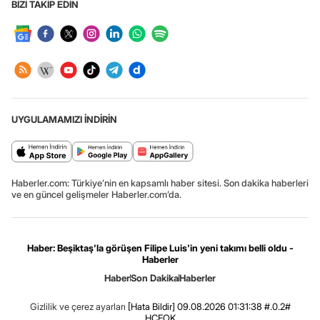
BİZİ TAKİP EDİN
UYGULAMAMIZI İNDİRİN
Haberler.com: Türkiye’nin en kapsamlı haber sitesi. Son dakika haberleri
ve en güncel gelişmeler Haberler.com’da.
Haber: Beşiktaş'la görüşen Filipe Luis'in yeni takımı belli oldu -
Haberler
Haber
Son Dakika
Haberler
Gizlilik ve çerez ayarları
[Hata Bildir]
09.08.2026 01:31:38 #.0.2#
.HCFOK.