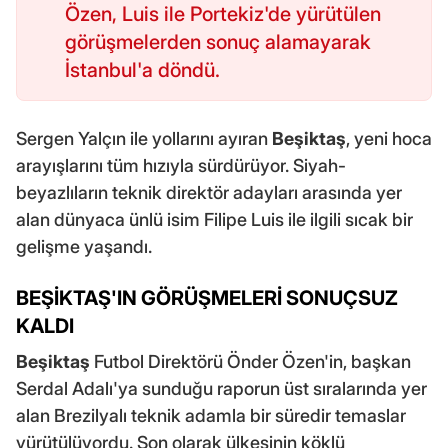
Özen, Luis ile Portekiz'de yürütülen
görüşmelerden sonuç alamayarak
İstanbul'a döndü.
Sergen Yalçın ile yollarını ayıran
Beşiktaş
, yeni hoca
arayışlarını tüm hızıyla sürdürüyor. Siyah-
beyazlıların teknik direktör adayları arasında yer
alan dünyaca ünlü isim Filipe Luis ile ilgili sıcak bir
gelişme yaşandı.
BEŞİKTAŞ'IN GÖRÜŞMELERİ SONUÇSUZ
KALDI
Beşiktaş
Futbol Direktörü Önder Özen'in, başkan
Serdal Adalı'ya sunduğu raporun üst sıralarında yer
alan Brezilyalı teknik adamla bir süredir temaslar
yürütülüyordu. Son olarak ülkesinin köklü