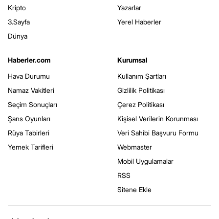
Kripto
Yazarlar
3.Sayfa
Yerel Haberler
Dünya
Haberler.com
Kurumsal
Hava Durumu
Kullanım Şartları
Namaz Vakitleri
Gizlilik Politikası
Seçim Sonuçları
Çerez Politikası
Şans Oyunları
Kişisel Verilerin Korunması
Rüya Tabirleri
Veri Sahibi Başvuru Formu
Yemek Tarifleri
Webmaster
Mobil Uygulamalar
RSS
Sitene Ekle