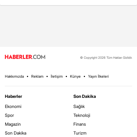
© Copyright 2026 Tüm Hakları Gizlidir.
Hakkımızda
Reklam
İletişim
Künye
Yayın İlkeleri
Haberler
Son Dakika
Ekonomi
Sağlık
Spor
Teknoloji
Magazin
Finans
Son Dakika
Turizm