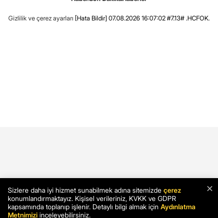
Gizlilik ve çerez ayarları
[Hata Bildir]
07.08.2026 16:07:02 #7.13# .HCFOK.
×
Sizlere daha iyi hizmet sunabilmek adına sitemizde
çerez
konumlandırmaktayız. Kişisel verileriniz, KVKK ve GDPR
kapsamında toplanıp işlenir. Detaylı bilgi almak için
Aydınlatma
Metnimizi
inceleyebilirsiniz.