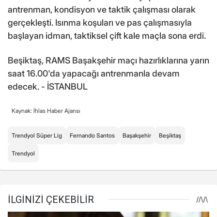
antrenman, kondisyon ve taktik çalışması olarak
gerçekleşti. Isınma koşuları ve pas çalışmasıyla
başlayan idman, taktiksel çift kale maçla sona erdi.
Beşiktaş, RAMS Başakşehir maçı hazırlıklarına yarın
saat 16.00'da yapacağı antrenmanla devam
edecek. - İSTANBUL
Kaynak: İhlas Haber Ajansı
Trendyol Süper Lig
Fernando Santos
Başakşehir
Beşiktaş
Trendyol