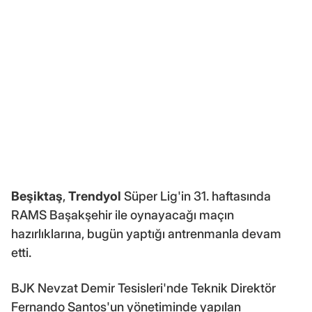
Beşiktaş
,
Trendyol
Süper Lig'in 31. haftasında
RAMS Başakşehir ile oynayacağı maçın
hazırlıklarına, bugün yaptığı antrenmanla devam
etti.
BJK Nevzat Demir Tesisleri'nde Teknik Direktör
Fernando Santos'un yönetiminde yapılan