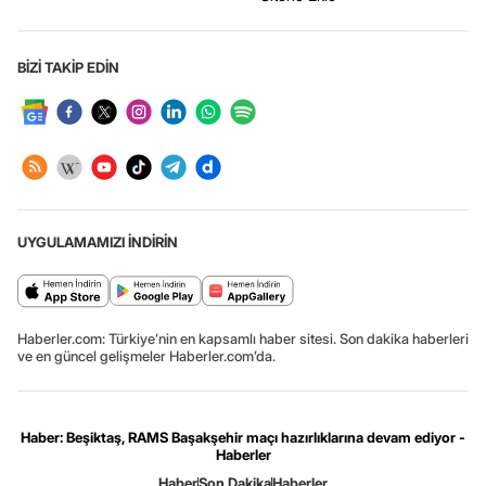
BİZİ TAKİP EDİN
UYGULAMAMIZI İNDİRİN
Haberler.com: Türkiye’nin en kapsamlı haber sitesi. Son dakika haberleri
ve en güncel gelişmeler Haberler.com’da.
Haber: Beşiktaş, RAMS Başakşehir maçı hazırlıklarına devam ediyor -
Haberler
Haber
Son Dakika
Haberler