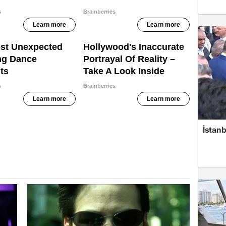
İstanb