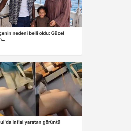
enin nedeni belli oldu: Güzel
...
ul'da infial yaratan görüntü