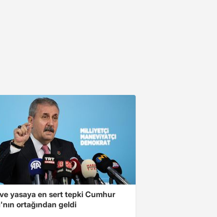
ve yasaya en sert tepki Cumhur
kı'nın ortağından geldi