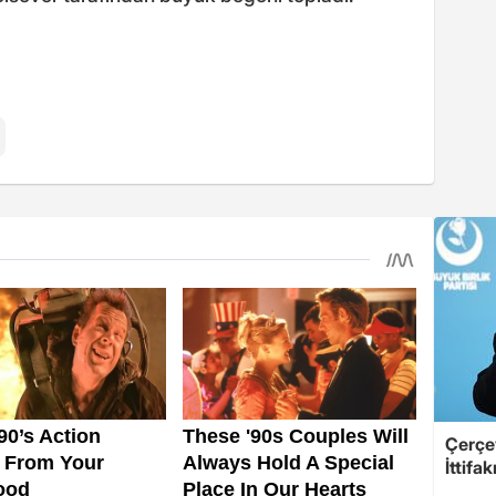
Çerçe
İttifa