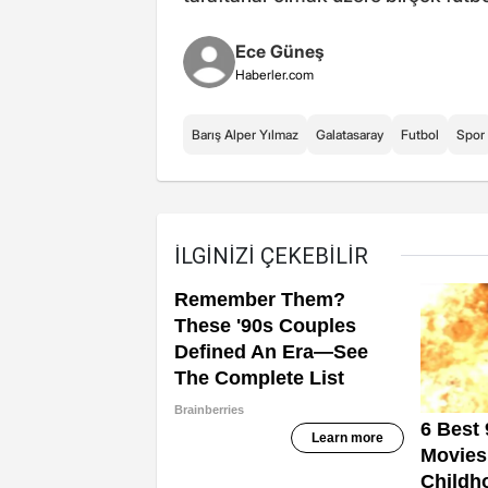
Ece Güneş
Haberler.com
Barış Alper Yılmaz
Galatasaray
Futbol
Spor