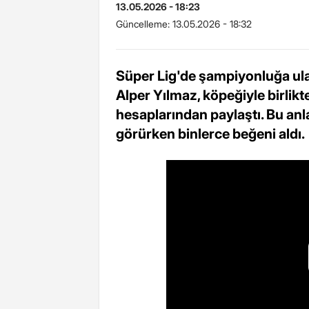
13.05.2026 - 18:23
Güncelleme:
13.05.2026 - 18:32
Süper Lig'de şampiyonluğa ula
Alper Yılmaz, köpeğiyle birlik
hesaplarından paylaştı. Bu anla
görürken binlerce beğeni aldı.