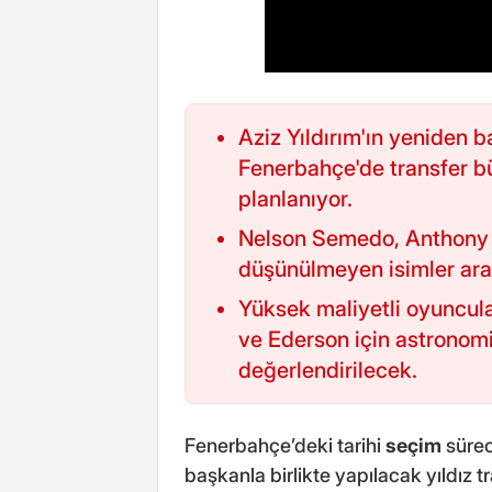
Aziz Yıldırım'ın yeniden 
Fenerbahçe'de transfer bü
planlanıyor.
Nelson Semedo, Anthony
düşünülmeyen isimler aras
Yüksek maliyetli oyuncul
ve Ederson için astronomi
değerlendirilecek.
Fenerbahçe’deki tarihi
seçim
sürec
başkanla birlikte yapılacak yıldız tr