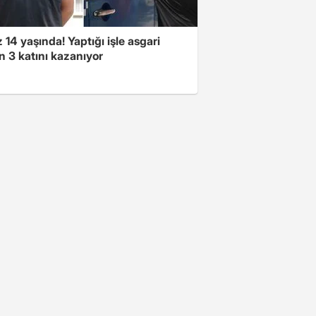
14 yaşında! Yaptığı işle asgari
n 3 katını kazanıyor