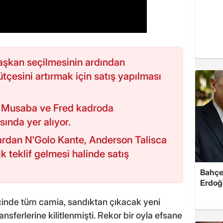
başkan seçilmesinin ardından
tçesini artırmak için satış yapılması
 Musaba ve Fred kadroda
ında yer alıyor.
ardan N'Golo Kante, Anderson Talisca
k teklif gelmesi halinde satış
Bahçel
Erdoğ
inde tüm camia, sandıktan çıkacak yeni
ansferlerine kilitlenmişti. Rekor bir oyla efsane