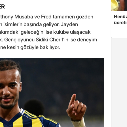
ER
Anthony Musaba ve Fred tamamen gözden
Henüz 
ücreti
 isimlerin başında geliyor. Jayden
kımdaki geleceğini ise kulübe ulaşacak
ek. Genç oyuncu Sidiki Cherif’in ise deneyim
ne kesin gözüyle bakılıyor.