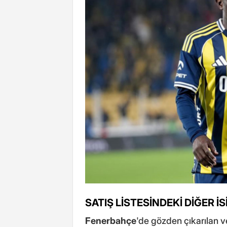
SATIŞ LİSTESİNDEKİ DİĞER İ
Fenerbahçe
'de gözden çıkarılan v