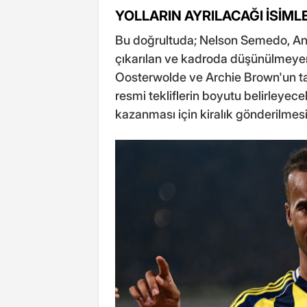
YOLLARIN AYRILACAĞI İSİML
Bu doğrultuda; Nelson Semedo, 
çıkarılan ve kadroda düşünülmeyen
Oosterwolde ve Archie Brown'un ta
resmi tekliflerin boyutu belirleyec
kazanması için kiralık gönderilmesi