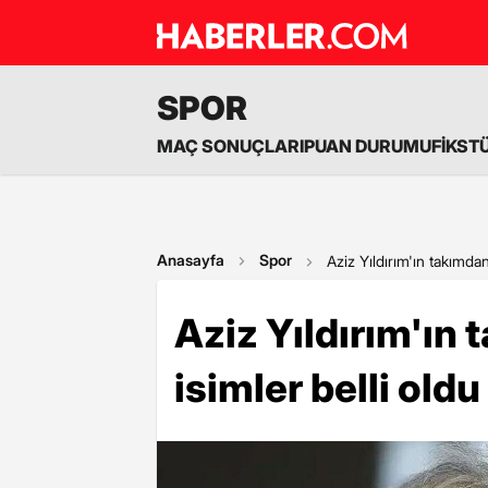
SPOR
MAÇ SONUÇLARI
PUAN DURUMU
FİKST
Anasayfa
Spor
Aziz Yıldırım'ın takımda
Aziz Yıldırım'ın
isimler belli oldu