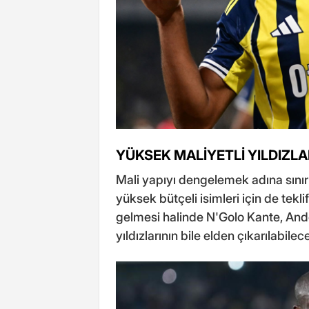
YÜKSEK MALİYETLİ YILDIZLA
Mali yapıyı dengelemek adına sınırl
yüksek bütçeli isimleri için de tekli
gelmesi halinde N'Golo Kante, And
yıldızlarının bile elden çıkarılabileceğ