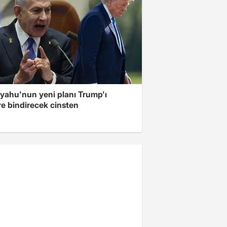
yahu'nun yeni planı Trump'ı
re bindirecek cinsten