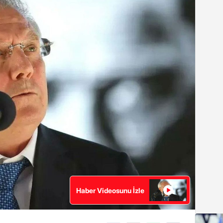
Haber Videosunu İzle