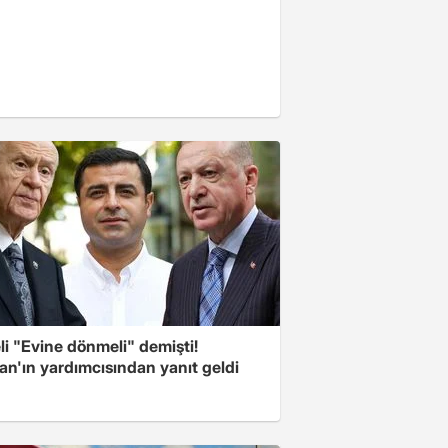
i "Evine dönmeli" demişti!
an'ın yardımcısından yanıt geldi