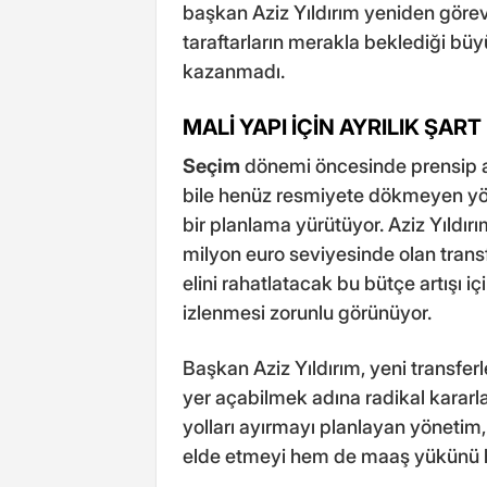
başkan Aziz Yıldırım yeniden görev
taraftarların merakla beklediği bü
kazanmadı.
MALİ YAPI İÇİN AYRILIK ŞART
Seçim
dönemi öncesinde prensip an
bile henüz resmiyete dökmeyen yöne
bir planlama yürütüyor. Aziz Yıldırı
milyon euro seviyesinde olan tran
elini rahatlatacak bu bütçe artışı için
izlenmesi zorunlu görünüyor.
Başkan Aziz Yıldırım, yeni transf
yer açabilmek adına radikal kararla
yolları ayırmayı planlayan yönetim,
elde etmeyi hem de maaş yükünü h