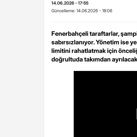
14.06.2026 - 17:55
Güncelleme:
14.06.2026 - 18:06
Fenerbahçeli taraftarlar, şam
sabırsızlanıyor. Yönetim ise 
limitini rahatlatmak için öncel
doğrultuda takımdan ayrılacak 