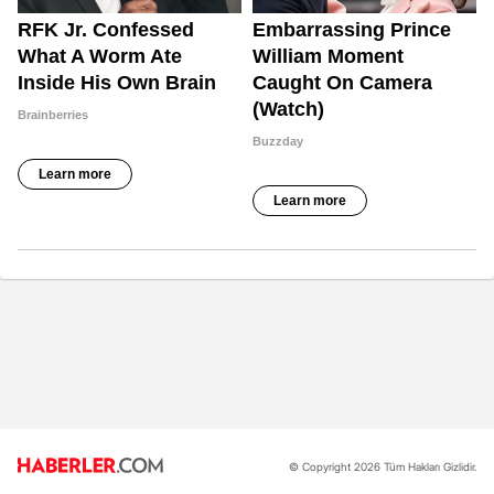
© Copyright 2026 Tüm Hakları Gizlidir.