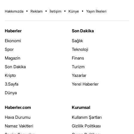
Hakkımızda
Reklam
İletişim
Künye
Yayın İlkeleri
Haberler
Son Dakika
Ekonomi
Sağlık
Spor
Teknoloji
Magazin
Finans
Son Dakika
Turizm
Kripto
Yazarlar
3.Sayfa
Yerel Haberler
Dünya
Haberler.com
Kurumsal
Hava Durumu
Kullanım Şartları
Namaz Vakitleri
Gizlilik Politikası