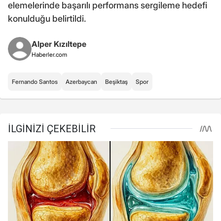
elemelerinde başarılı performans sergileme hedefi
konulduğu belirtildi.
Alper Kızıltepe
Haberler.com
Fernando Santos
Azerbaycan
Beşiktaş
Spor