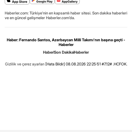
Haberler.com: Türkiye’nin en kapsamlı haber sitesi. Son dakika haberleri
ve en güncel gelişmeler Haberler.com’da.
Haber: Fernando Santos, Azerbaycan Milli Takımı'nın başına geçti -
Haberler
Haber
Son Dakika
Haberler
Gizlilik ve çerez ayarları
[Hata Bildir]
08.08.2026 22:25:51 #7.12# .HCFOK.