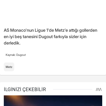
AS Monaco'nun Ligue 1'de Metz'e attığı gollerden
en iyi beş tanesini Dugout farkıyla sizler için
derledik.
Kaynak: Dugout
Metz