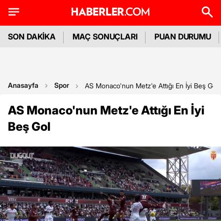
SON DAKİKA
MAÇ SONUÇLARI
PUAN DURUMU
Anasayfa
Spor
AS Monaco'nun Metz'e Attığı En İyi Beş Gol
AS Monaco'nun Metz'e Attığı En İyi
Beş Gol