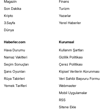
Magazin
Finans
Son Dakika
Turizm
Kripto
Yazarlar
3.Sayfa
Yerel Haberler
Dünya
Haberler.com
Kurumsal
Hava Durumu
Kullanım Şartları
Namaz Vakitleri
Gizlilik Politikası
Seçim Sonuçları
Çerez Politikası
Şans Oyunları
Kişisel Verilerin Korunması
Rüya Tabirleri
Veri Sahibi Başvuru Formu
Yemek Tarifleri
Webmaster
Mobil Uygulamalar
RSS
Sitene Ekle