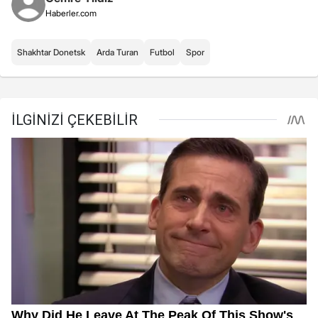
Haberler.com
Shakhtar Donetsk
Arda Turan
Futbol
Spor