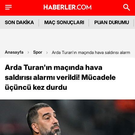
SON DAKİKA
MAÇ SONUÇLARI
PUAN DURUMU
Anasayfa
Spor
Arda Turan'ın maçında hava saldırısı alarmı 
Arda Turan'ın maçında hava
saldırısı alarmı verildi! Mücadele
üçüncü kez durdu