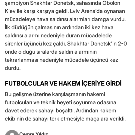
şampiyon Shakhtar Donetsk, sahasında Obolon
Kiev ile karşı karşıya geldi. Lviv Arena'da oynanan
mücadeleye hava saldırısı alarmları damga vurdu.
İlk düdüğün çalmasının ardından iki kez hava
saldırısı alarmı nedeniyle duran mücadelede
sirenler üçüncü kez çaldı. Shakhtar Donetsk'in 2-0
önde olduğu sıralarda saldırı alarmının
tekrarlanması nedeniyle mücadele üçüncü kez
durdu.
FUTBOLCULAR VE HAKEM İÇERİYE GİRDİ
Bu gelişme üzerine karşılaşmanın hakemi
futbolcuları ve teknik heyeti soyunma odasına
davet ederek sahayı boşalttı. Ardından hakem
ekibinin de sahayı terk etmesiyle maça ara verildi.
Cemre Yıldız