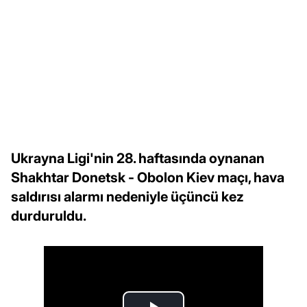
Ukrayna Ligi'nin 28. haftasında oynanan
Shakhtar Donetsk - Obolon Kiev maçı, hava
saldırısı alarmı nedeniyle üçüncü kez
durduruldu.