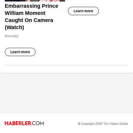
© Copyright 2026 Tüm Hakları Gizlidir.