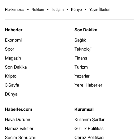
Hakkımızda
Reklam
İletişim
Künye
Yayın İlkeleri
Haberler
Son Dakika
Ekonomi
Sağlık
Spor
Teknoloji
Magazin
Finans
Son Dakika
Turizm
Kripto
Yazarlar
3.Sayfa
Yerel Haberler
Dünya
Haberler.com
Kurumsal
Hava Durumu
Kullanım Şartları
Namaz Vakitleri
Gizlilik Politikası
Seçim Sonuçları
Çerez Politikası