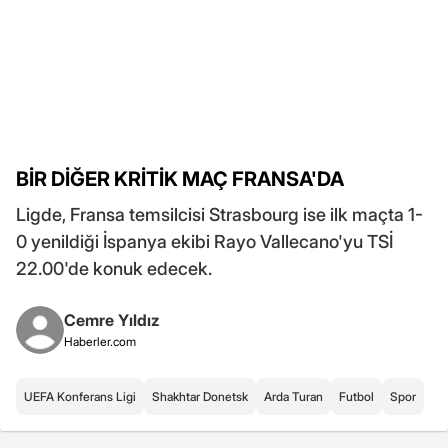
BİR DİĞER KRİTİK MAÇ FRANSA'DA
Ligde, Fransa temsilcisi Strasbourg ise ilk maçta 1-
0 yenildiği İspanya ekibi Rayo Vallecano'yu TSİ
22.00'de konuk edecek.
Cemre Yıldız
Haberler.com
UEFA Konferans Ligi
Shakhtar Donetsk
Arda Turan
Futbol
Spor