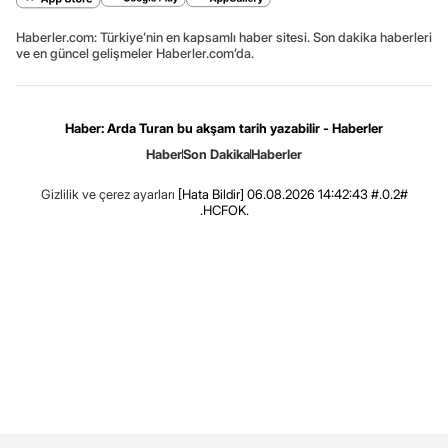
Haberler.com: Türkiye’nin en kapsamlı haber sitesi. Son dakika haberleri
ve en güncel gelişmeler Haberler.com’da.
Haber: Arda Turan bu akşam tarih yazabilir - Haberler
Haber
Son Dakika
Haberler
Gizlilik ve çerez ayarları
[Hata Bildir]
06.08.2026 14:42:43 #.0.2#
.HCFOK.