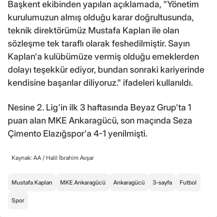
Başkent ekibinden yapılan açıklamada, "Yönetim
kurulumuzun almış olduğu karar doğrultusunda,
teknik direktörümüz Mustafa Kaplan ile olan
sözleşme tek taraflı olarak feshedilmiştir. Sayın
Kaplan'a kulübümüze vermiş olduğu emeklerden
dolayı teşekkür ediyor, bundan sonraki kariyerinde
kendisine başarılar diliyoruz." ifadeleri kullanıldı.
Nesine 2. Lig'in ilk 3 haftasında Beyaz Grup'ta 1
puan alan MKE Ankaragücü, son maçında Seza
Çimento Elazığspor'a 4-1 yenilmişti.
Kaynak: AA /
Halil İbrahim Avşar
Mustafa Kaplan
MKE Ankaragücü
Ankaragücü
3-sayfa
Futbol
Spor