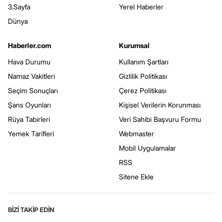
3.Sayfa
Yerel Haberler
Dünya
Haberler.com
Kurumsal
Hava Durumu
Kullanım Şartları
Namaz Vakitleri
Gizlilik Politikası
Seçim Sonuçları
Çerez Politikası
Şans Oyunları
Kişisel Verilerin Korunması
Rüya Tabirleri
Veri Sahibi Başvuru Formu
Yemek Tarifleri
Webmaster
Mobil Uygulamalar
RSS
Sitene Ekle
BİZİ TAKİP EDİN