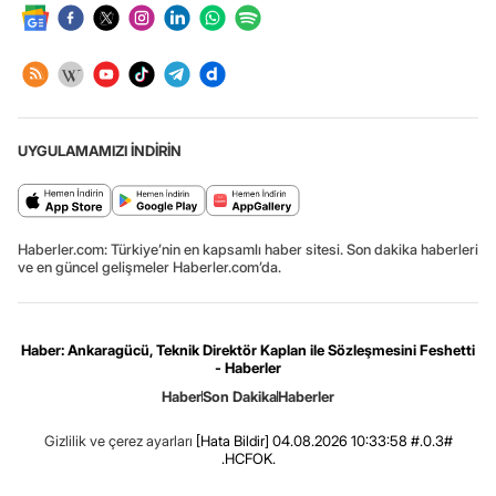
UYGULAMAMIZI İNDİRİN
Haberler.com: Türkiye’nin en kapsamlı haber sitesi. Son dakika haberleri
ve en güncel gelişmeler Haberler.com’da.
Haber: Ankaragücü, Teknik Direktör Kaplan ile Sözleşmesini Feshetti
- Haberler
Haber
Son Dakika
Haberler
Gizlilik ve çerez ayarları
[Hata Bildir]
04.08.2026 10:33:58 #.0.3#
.HCFOK.