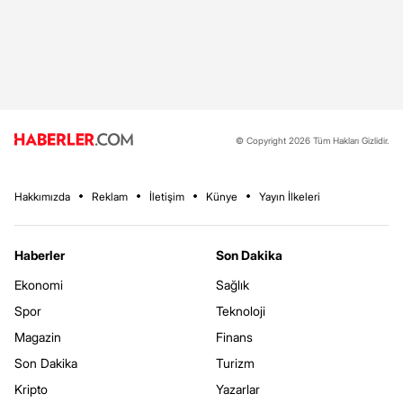
© Copyright 2026 Tüm Hakları Gizlidir.
Hakkımızda
Reklam
İletişim
Künye
Yayın İlkeleri
Haberler
Son Dakika
Ekonomi
Sağlık
Spor
Teknoloji
Magazin
Finans
Son Dakika
Turizm
Kripto
Yazarlar