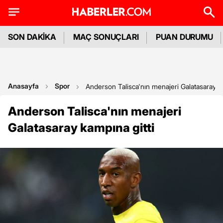
SON DAKİKA
MAÇ SONUÇLARI
PUAN DURUMU
Anasayfa
Spor
Anderson Talisca'nın menajeri Galatasaray ka
Anderson Talisca'nın menajeri
Galatasaray kampına gitti