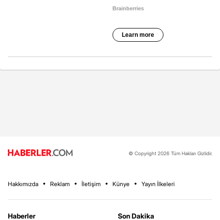
© Copyright 2026 Tüm Hakları Gizlidir.
Hakkımızda
Reklam
İletişim
Künye
Yayın İlkeleri
Haberler
Son Dakika