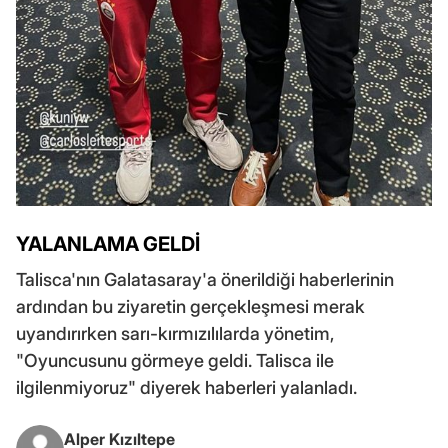
YALANLAMA GELDİ
Talisca'nın Galatasaray'a önerildiği haberlerinin
ardından bu ziyaretin gerçekleşmesi merak
uyandırırken sarı-kırmızılılarda yönetim,
"Oyuncusunu görmeye geldi. Talisca ile
ilgilenmiyoruz" diyerek haberleri yalanladı.
Alper Kızıltepe