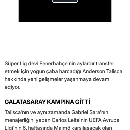
Süper Lig devi Fenerbahçe'nin aylardır transfer
etmek için yoğun çaba harcadığı Anderson Talisca
hakkında yeni gelişmeler yaşanmaya devam
ediyor.
GALATASARAY KAMPINA GİTTİ
Talisca'nın ve aynı zamanda Gabriel Sara'nın
menajerliğini yapan Carlos Leite'nin UEFA Avrupa
Ligi'nin 6. haftasında Malmö karşılaşacak olan