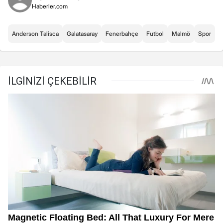
Haberler.com
Anderson Talisca
Galatasaray
Fenerbahçe
Futbol
Malmö
Spor