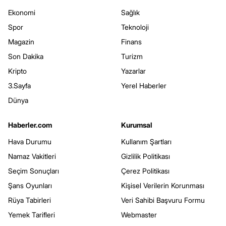
Ekonomi
Sağlık
Spor
Teknoloji
Magazin
Finans
Son Dakika
Turizm
Kripto
Yazarlar
3.Sayfa
Yerel Haberler
Dünya
Haberler.com
Kurumsal
Hava Durumu
Kullanım Şartları
Namaz Vakitleri
Gizlilik Politikası
Seçim Sonuçları
Çerez Politikası
Şans Oyunları
Kişisel Verilerin Korunması
Rüya Tabirleri
Veri Sahibi Başvuru Formu
Yemek Tarifleri
Webmaster