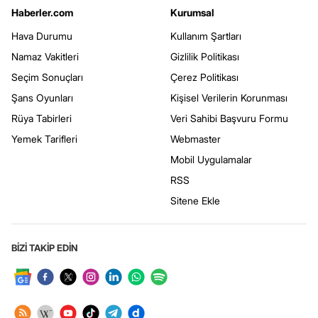
Haberler.com
Kurumsal
Hava Durumu
Kullanım Şartları
Namaz Vakitleri
Gizlilik Politikası
Seçim Sonuçları
Çerez Politikası
Şans Oyunları
Kişisel Verilerin Korunması
Rüya Tabirleri
Veri Sahibi Başvuru Formu
Yemek Tarifleri
Webmaster
Mobil Uygulamalar
RSS
Sitene Ekle
BİZİ TAKİP EDİN