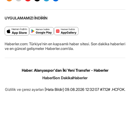
UYGULAMAMIZI İNDİRİN
Haberler.com: Türkiye’nin en kapsamlı haber sitesi. Son dakika haberleri
ve en güncel gelişmeler Haberler.com’da.
Haber: Alanyaspor'dan İki Yeni Transfer - Haberler
Haber
Son Dakika
Haberler
Gizlilik ve çerez ayarları
[Hata Bildir]
09.08.2026 12:32:07 #7.12# .HCFOK.