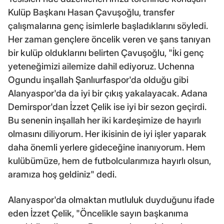
Kulüp Başkanı Hasan Çavuşoğlu, transfer
çalışmalarına genç isimlerle başladıklarını söyledi.
Her zaman gençlere öncelik veren ve şans tanıyan
bir kulüp olduklarını belirten Çavuşoğlu, "İki genç
yeteneğimizi ailemize dahil ediyoruz. Uchenna
Ogundu inşallah Şanlıurfaspor'da olduğu gibi
Alanyaspor'da da iyi bir çıkış yakalayacak. Adana
Demirspor'dan İzzet Çelik ise iyi bir sezon geçirdi.
Bu senenin inşallah her iki kardeşimize de hayırlı
olmasını diliyorum. Her ikisinin de iyi işler yaparak
daha önemli yerlere gideceğine inanıyorum. Hem
kulübümüze, hem de futbolcularımıza hayırlı olsun,
aramıza hoş geldiniz" dedi.
Alanyaspor'da olmaktan mutluluk duyduğunu ifade
eden İzzet Çelik, "Öncelikle sayın başkanıma