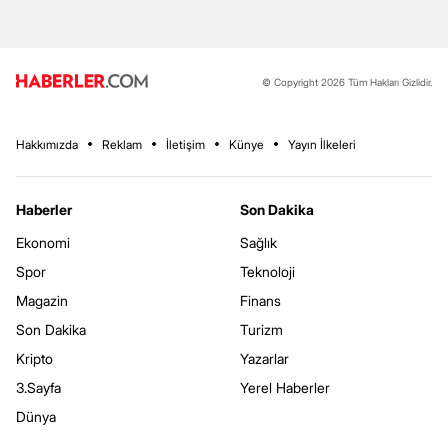
© Copyright 2026 Tüm Hakları Gizlidir.
Hakkımızda
Reklam
İletişim
Künye
Yayın İlkeleri
Haberler
Son Dakika
Ekonomi
Sağlık
Spor
Teknoloji
Magazin
Finans
Son Dakika
Turizm
Kripto
Yazarlar
3.Sayfa
Yerel Haberler
Dünya