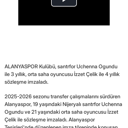
ALANYASPOR Kulübü, santrfor Uchenna Ogundu
ile 3 yıllık, orta saha oyuncusu İzzet Çelik ile 4 yıllık
sözleşme imzaladı.
2025-2026 sezonu transfer çalışmalarını sürdüren
Alanyaspor, 19 yaşındaki Nijeryalı santrfor Uchenna
Ogundu ve 21 yaşındaki orta saha oyuncusu İzzet
Çelik ile sözleşme imzaladı. Alanyaspor
Tesisleri'nde düzenlenen imza töreninde konuşan