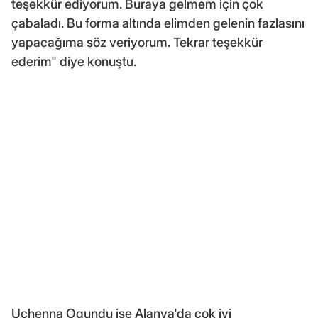
teşekkür ediyorum. Buraya gelmem için çok
çabaladı. Bu forma altında elimden gelenin fazlasını
yapacağıma söz veriyorum. Tekrar teşekkür
ederim" diye konuştu.
Uchenna Ogundu ise Alanya'da çok iyi