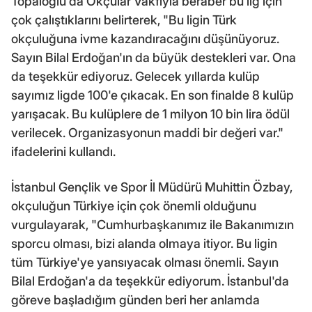
Topaloğlu da Okçular Vakfıyla beraber bu lig için
çok çalıştıklarını belirterek, "Bu ligin Türk
okçuluğuna ivme kazandıracağını düşünüyoruz.
Sayın Bilal Erdoğan'ın da büyük destekleri var. Ona
da teşekkür ediyoruz. Gelecek yıllarda kulüp
sayımız ligde 100'e çıkacak. En son finalde 8 kulüp
yarışacak. Bu kulüplere de 1 milyon 10 bin lira ödül
verilecek. Organizasyonun maddi bir değeri var."
ifadelerini kullandı.
İstanbul Gençlik ve Spor İl Müdürü Muhittin Özbay,
okçuluğun Türkiye için çok önemli olduğunu
vurgulayarak, "Cumhurbaşkanımız ile Bakanımızın
sporcu olması, bizi alanda olmaya itiyor. Bu ligin
tüm Türkiye'ye yansıyacak olması önemli. Sayın
Bilal Erdoğan'a da teşekkür ediyorum. İstanbul'da
göreve başladığım günden beri her anlamda