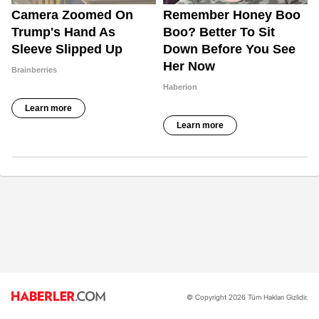
© Copyright 2026 Tüm Hakları Gizlidir.