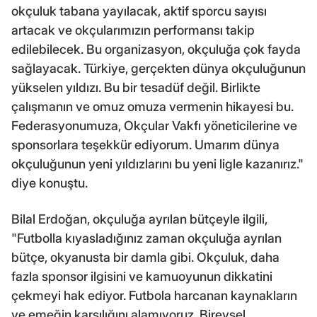
okçuluk tabana yayılacak, aktif sporcu sayısı
artacak ve okçularımızın performansı takip
edilebilecek. Bu organizasyon, okçuluğa çok fayda
sağlayacak. Türkiye, gerçekten dünya okçuluğunun
yükselen yıldızı. Bu bir tesadüf değil. Birlikte
çalışmanın ve omuz omuza vermenin hikayesi bu.
Federasyonumuza, Okçular Vakfı yöneticilerine ve
sponsorlara teşekkür ediyorum. Umarım dünya
okçuluğunun yeni yıldızlarını bu yeni ligle kazanırız."
diye konuştu.
Bilal Erdoğan, okçuluğa ayrılan bütçeyle ilgili,
"Futbolla kıyasladığınız zaman okçuluğa ayrılan
bütçe, okyanusta bir damla gibi. Okçuluk, daha
fazla sponsor ilgisini ve kamuoyunun dikkatini
çekmeyi hak ediyor. Futbola harcanan kaynakların
ve emeğin karşılığını alamıyoruz. Bireysel,