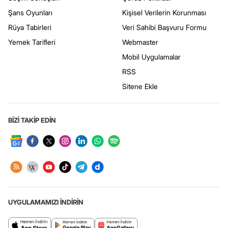
Şans Oyunları
Kişisel Verilerin Korunması
Rüya Tabirleri
Veri Sahibi Başvuru Formu
Yemek Tarifleri
Webmaster
Mobil Uygulamalar
RSS
Sitene Ekle
BİZİ TAKİP EDİN
UYGULAMAMIZI İNDİRİN