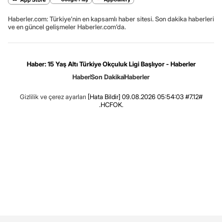
Haberler.com: Türkiye’nin en kapsamlı haber sitesi. Son dakika haberleri
ve en güncel gelişmeler Haberler.com’da.
Haber: 15 Yaş Altı Türkiye Okçuluk Ligi Başlıyor - Haberler
Haber
Son Dakika
Haberler
Gizlilik ve çerez ayarları
[Hata Bildir]
09.08.2026 05:54:03 #7.12#
.HCFOK.