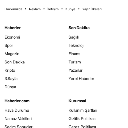
Hakkımızda
Reklam
İletişim
Künye
Yayın İlkeleri
Haberler
Son Dakika
Ekonomi
Sağlık
Spor
Teknoloji
Magazin
Finans
Son Dakika
Turizm
Kripto
Yazarlar
3.Sayfa
Yerel Haberler
Dünya
Haberler.com
Kurumsal
Hava Durumu
Kullanım Şartları
Namaz Vakitleri
Gizlilik Politikası
Seçim Sonuçları
Çerez Politikası