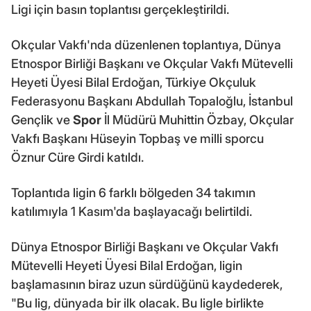
Ligi için basın toplantısı gerçekleştirildi.
Okçular Vakfı'nda düzenlenen toplantıya, Dünya
Etnospor Birliği Başkanı ve Okçular Vakfı Mütevelli
Heyeti Üyesi Bilal Erdoğan, Türkiye Okçuluk
Federasyonu Başkanı Abdullah Topaloğlu, İstanbul
Gençlik ve
Spor
İl Müdürü Muhittin Özbay, Okçular
Vakfı Başkanı Hüseyin Topbaş ve milli sporcu
Öznur Cüre Girdi katıldı.
Toplantıda ligin 6 farklı bölgeden 34 takımın
katılımıyla 1 Kasım'da başlayacağı belirtildi.
Dünya Etnospor Birliği Başkanı ve Okçular Vakfı
Mütevelli Heyeti Üyesi Bilal Erdoğan, ligin
başlamasının biraz uzun sürdüğünü kaydederek,
"Bu lig, dünyada bir ilk olacak. Bu ligle birlikte