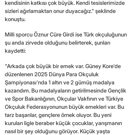
kendisinin katkısı çok büyük. Kendi tesislerimizde
sizleri ağırlamaktan onur duyacağız." şeklinde
konuştu.
Milli sporcu Öznur Cüre Girdi ise Türk okçuluğunun
şu anda zirvede olduğunu belirterek, şunları
kaydetti:
"Arkada çok büyük bir emek var. Güney Kore'de
düzenlenen 2025 Dünya Para Okçuluk
Şampiyonası'nda 1 altın ve 2 gümüş madalya
kazandım. Bu madalyaların getirilmesinde Gençlik
ve Spor Bakanlığının, Okçular Vakfının ve Türkiye
Okçuluk Federasyonunun büyük emekleri var. Bu
tarz başarılar, gençlere örnek oluyor. Bu yeni
kurulan ligle beraber küçük çocuklar, yarışmanın
nasıl bir şey olduğunu görüyor. Küçük yaşta