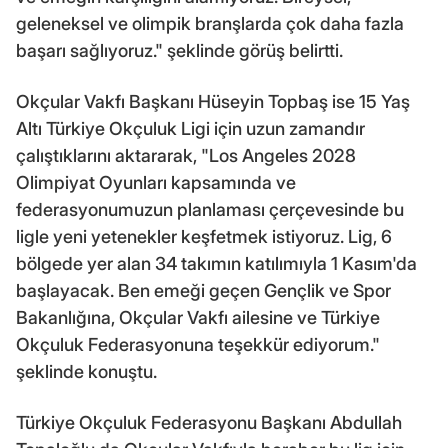
geleneksel ve olimpik branşlarda çok daha fazla
başarı sağlıyoruz." şeklinde görüş belirtti.
Okçular Vakfı Başkanı Hüseyin Topbaş ise 15 Yaş
Altı Türkiye Okçuluk Ligi için uzun zamandır
çalıştıklarını aktararak, "Los Angeles 2028
Olimpiyat Oyunları kapsamında ve
federasyonumuzun planlaması çerçevesinde bu
ligle yeni yetenekler keşfetmek istiyoruz. Lig, 6
bölgede yer alan 34 takımın katılımıyla 1 Kasım'da
başlayacak. Ben emeği geçen Gençlik ve Spor
Bakanlığına, Okçular Vakfı ailesine ve Türkiye
Okçuluk Federasyonuna teşekkür ediyorum."
şeklinde konuştu.
Türkiye Okçuluk Federasyonu Başkanı Abdullah