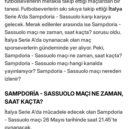
futbolseverlerin merakla takip ettiği maçlardan bir
tanesi. Futbolseverlerin sıkı sıkıya takip ettiği
İtalya
Serie A'da Sampdoria - Sassuolo karşı karşıya
gelecek. Merak edilenler arasında ise Sampdoria -
Sassuolo maçı ne zaman, saat kaçta? sorusu oldu.
İtalya Serie A'da oynanacak olan maç
sporseverlerin gündeminde yer alıyor. Peki,
Sampdoria - Sassuolo maçı ne zaman, saat kaçta?
Sampdoria - Sassuolo maçı hangi kanalda
yayınlanıyor? Sampdoria - Sassuolo maçı nereden
izlenir?
SAMPDORİA - SASSUOLO MAÇI NE ZAMAN,
SAAT KAÇTA?
İtalya Serie A'da mücadele edecek olan Sampdoria
- Sassuolo maçı 26 Mayıs tarihinde saat 21.45'te
oynanacak.