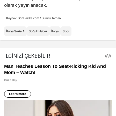
olarak yayınlanacak.
Kaynak: SonDakika.com /
Sumru Tarhan
İtalya Serie A
Soğuk Haber
İtalya
Spor