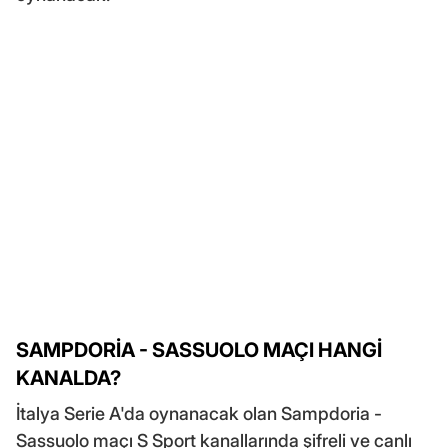
SAMPDORİA - SASSUOLO MAÇI HANGİ
KANALDA?
İtalya Serie A'da oynanacak olan Sampdoria -
Sassuolo maçı S Sport kanallarında şifreli ve canlı