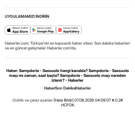
UYGULAMAMIZI İNDİRİN
Haberler.com: Türkiye’nin en kapsamlı haber sitesi. Son dakika haberleri
ve en güncel gelişmeler Haberler.com’da.
Haber: Sampdoria - Sassuolo hangi kanalda? Sampdoria - Sassuolo
maçı ne zaman, saat kaçta? Sampdoria - Sassuolo maçı nereden
izlenir? - Haberler
Haber
Son Dakika
Haberler
Gizlilik ve çerez ayarları
[Hata Bildir]
07.08.2026 04:09:07 #.0.2#
.HCFOK.