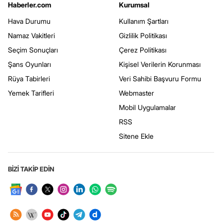
Haberler.com
Kurumsal
Hava Durumu
Kullanım Şartları
Namaz Vakitleri
Gizlilik Politikası
Seçim Sonuçları
Çerez Politikası
Şans Oyunları
Kişisel Verilerin Korunması
Rüya Tabirleri
Veri Sahibi Başvuru Formu
Yemek Tarifleri
Webmaster
Mobil Uygulamalar
RSS
Sitene Ekle
BİZİ TAKİP EDİN