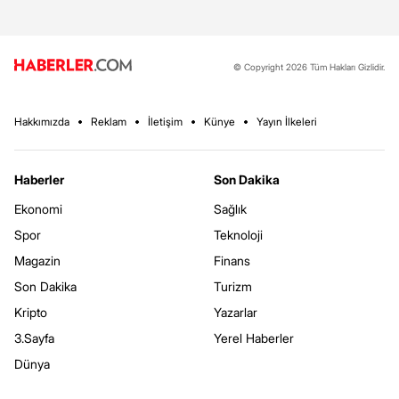
© Copyright 2026 Tüm Hakları Gizlidir.
Hakkımızda
Reklam
İletişim
Künye
Yayın İlkeleri
Haberler
Son Dakika
Ekonomi
Sağlık
Spor
Teknoloji
Magazin
Finans
Son Dakika
Turizm
Kripto
Yazarlar
3.Sayfa
Yerel Haberler
Dünya