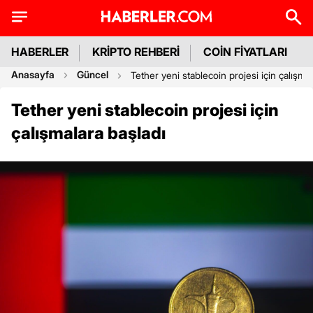
HABERLER
KRİPTO REHBERİ
COİN FİYATLARI
Anasayfa
Güncel
Tether yeni stablecoin projesi için çalışma
Tether yeni stablecoin projesi için
çalışmalara başladı