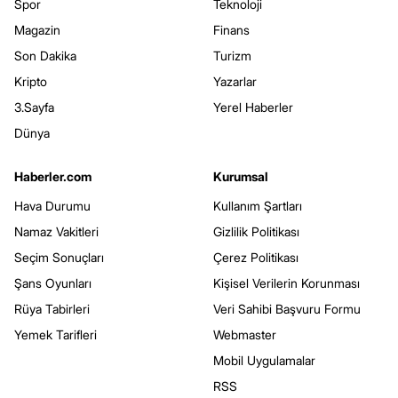
Spor
Teknoloji
Magazin
Finans
Son Dakika
Turizm
Kripto
Yazarlar
3.Sayfa
Yerel Haberler
Dünya
Haberler.com
Kurumsal
Hava Durumu
Kullanım Şartları
Namaz Vakitleri
Gizlilik Politikası
Seçim Sonuçları
Çerez Politikası
Şans Oyunları
Kişisel Verilerin Korunması
Rüya Tabirleri
Veri Sahibi Başvuru Formu
Yemek Tarifleri
Webmaster
Mobil Uygulamalar
RSS