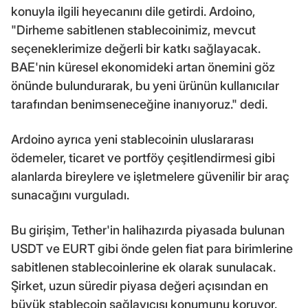
konuyla ilgili heyecanını dile getirdi. Ardoino,
"Dirheme sabitlenen stablecoinimiz, mevcut
seçeneklerimize değerli bir katkı sağlayacak.
BAE'nin küresel ekonomideki artan önemini göz
önünde bulundurarak, bu yeni ürünün kullanıcılar
tarafından benimseneceğine inanıyoruz." dedi.
Ardoino ayrıca yeni stablecoinin uluslararası
ödemeler, ticaret ve portföy çeşitlendirmesi gibi
alanlarda bireylere ve işletmelere güvenilir bir araç
sunacağını vurguladı.
Bu girişim, Tether'in halihazırda piyasada bulunan
USDT ve EURT gibi önde gelen fiat para birimlerine
sabitlenen stablecoinlerine ek olarak sunulacak.
Şirket, uzun süredir piyasa değeri açısından en
büyük stablecoin sağlayıcısı konumunu koruyor.