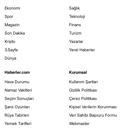
Ekonomi
Sağlık
Spor
Teknoloji
Magazin
Finans
Son Dakika
Turizm
Kripto
Yazarlar
3.Sayfa
Yerel Haberler
Dünya
Haberler.com
Kurumsal
Hava Durumu
Kullanım Şartları
Namaz Vakitleri
Gizlilik Politikası
Seçim Sonuçları
Çerez Politikası
Şans Oyunları
Kişisel Verilerin Korunması
Rüya Tabirleri
Veri Sahibi Başvuru Formu
Yemek Tarifleri
Webmaster