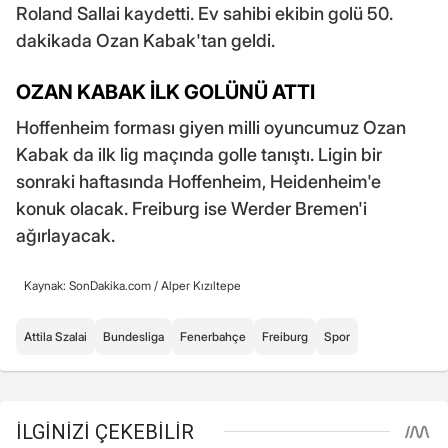
Roland Sallai kaydetti. Ev sahibi ekibin golü 50.
dakikada Ozan Kabak'tan geldi.
OZAN KABAK İLK GOLÜNÜ ATTI
Hoffenheim forması giyen milli oyuncumuz Ozan
Kabak da ilk lig maçında golle tanıştı. Ligin bir
sonraki haftasında Hoffenheim, Heidenheim'e
konuk olacak. Freiburg ise Werder Bremen'i
ağırlayacak.
Kaynak: SonDakika.com /
Alper Kızıltepe
Attila Szalai
Bundesliga
Fenerbahçe
Freiburg
Spor