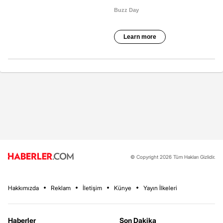
© Copyright 2026 Tüm Hakları Gizlidir.
Hakkımızda
Reklam
İletişim
Künye
Yayın İlkeleri
Haberler
Son Dakika