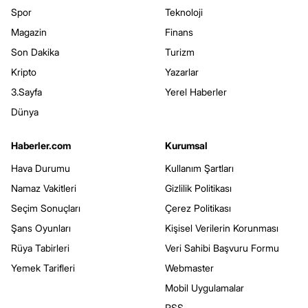
Spor
Teknoloji
Magazin
Finans
Son Dakika
Turizm
Kripto
Yazarlar
3.Sayfa
Yerel Haberler
Dünya
Haberler.com
Kurumsal
Hava Durumu
Kullanım Şartları
Namaz Vakitleri
Gizlilik Politikası
Seçim Sonuçları
Çerez Politikası
Şans Oyunları
Kişisel Verilerin Korunması
Rüya Tabirleri
Veri Sahibi Başvuru Formu
Yemek Tarifleri
Webmaster
Mobil Uygulamalar
RSS