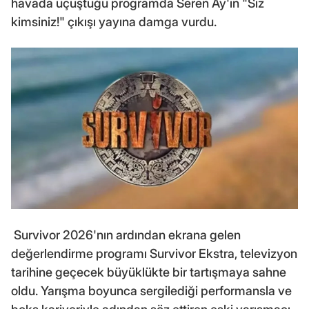
havada uçuştuğu programda Seren Ay'ın "Siz
kimsiniz!" çıkışı yayına damga vurdu.
Survivor 2026'nın ardından ekrana gelen
değerlendirme programı Survivor Ekstra, televizyon
tarihine geçecek büyüklükte bir tartışmaya sahne
oldu. Yarışma boyunca sergilediği performansla ve