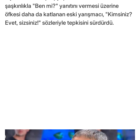
şaşkınlıkla "Ben mi?" yanıtını vermesi üzerine
öfkesi daha da katlanan eski yarışmacı, "Kimsiniz?
Evet, sizsiniz!" sözleriyle tepkisini sürdürdü.