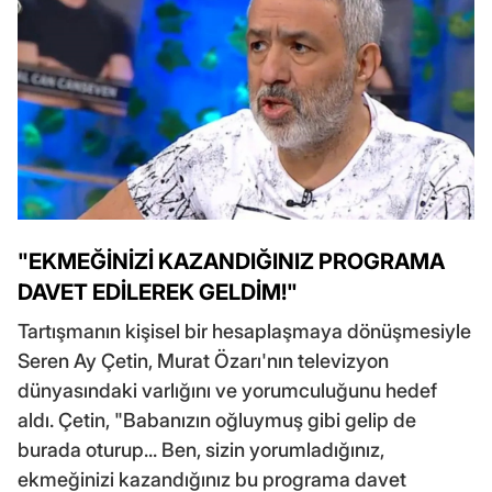
"EKMEĞİNİZİ KAZANDIĞINIZ PROGRAMA
DAVET EDİLEREK GELDİM!"
Tartışmanın kişisel bir hesaplaşmaya dönüşmesiyle
Seren Ay Çetin, Murat Özarı'nın televizyon
dünyasındaki varlığını ve yorumculuğunu hedef
aldı. Çetin, "Babanızın oğluymuş gibi gelip de
burada oturup... Ben, sizin yorumladığınız,
ekmeğinizi kazandığınız bu programa davet