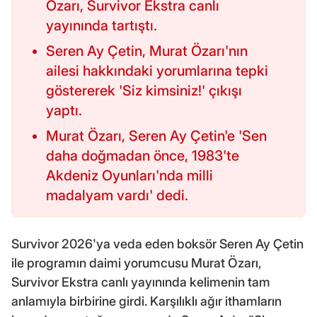
Özarı, Survivor Ekstra canlı
yayınında tartıştı.
Seren Ay Çetin, Murat Özarı'nın
ailesi hakkındaki yorumlarına tepki
göstererek 'Siz kimsiniz!' çıkışı
yaptı.
Murat Özarı, Seren Ay Çetin'e 'Sen
daha doğmadan önce, 1983'te
Akdeniz Oyunları'nda milli
madalyam vardı' dedi.
Survivor 2026'ya veda eden boksör Seren Ay Çetin
ile programın daimi yorumcusu Murat Özarı,
Survivor Ekstra canlı yayınında kelimenin tam
anlamıyla birbirine girdi. Karşılıklı ağır ithamların