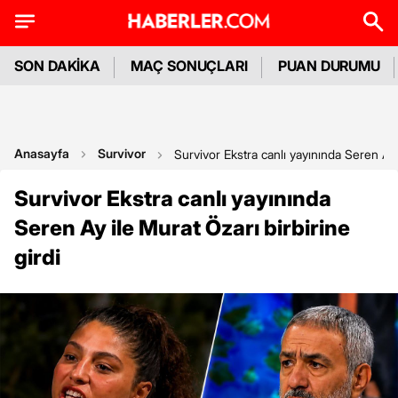
SON DAKİKA
MAÇ SONUÇLARI
PUAN DURUMU
Anasayfa
Survivor
Survivor Ekstra canlı yayınında Seren Ay i
Survivor Ekstra canlı yayınında
Seren Ay ile Murat Özarı birbirine
girdi