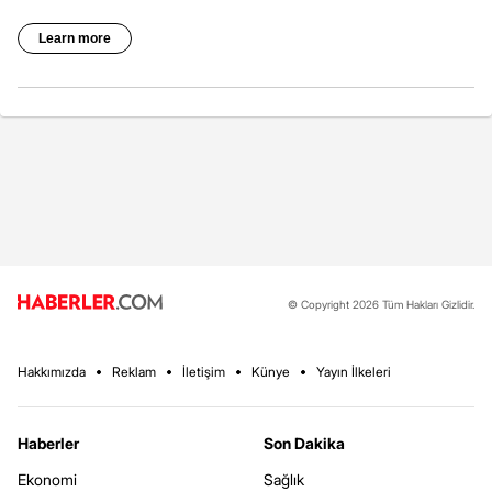
© Copyright 2026 Tüm Hakları Gizlidir.
Hakkımızda
Reklam
İletişim
Künye
Yayın İlkeleri
Haberler
Son Dakika
Ekonomi
Sağlık