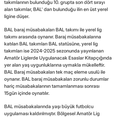
takımlarının bulunduğu 10. grupta son dört sırayı
alan takımlar, BAL' dan bulunduğu ilin en üst yerel
ligine düşer.
BAL baraj müsabakaları BAL takımı ile yerel lig
takımı arasında oynanır. Baraj müsabakalarına
katılan BAL takımları BAL statüsüne, yerel lig
takımları ise 2024-2025 sezonunda yayınlanan
Amatör Liglerde Uygulanacak Esaslar Kitapçığında
yer alan yaş uygunluklarına uymakla mükelleftir.
BAL Baraj müsabakaları tek maç eleme usulü ile
oynanır. BAL baraj müsabakaları zorunlu durumlar
hariç müsabakalarının tamamlanması sonrası
15gün içinde oynatılır.
BAL müsabakalarında yaşı büyük futbolcu
uygulaması kaldırılmıştır. Bölgesel Amatör Lig