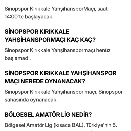
Sinopspor Kırıkkale YahşihansporMaçı, saat
14:00'te başlayacak.
SİNOPSPOR KIRIKKALE
YAHŞİHANSPORMAÇI KAÇ KAÇ?
Sinopspor Kırıkkale Yahşihanspormaçı henüz
başlamadı.
SİNOPSPOR KIRIKKALE YAHŞİHANSPOR
MAÇI NEREDE OYNANACAK?
Sinopspor Kırıkkale Yahşihanspor maçı, Sinopspor
sahasında oynanacak.
BÖLGESEL AMATÖR LİG NEDİR?
Bölgesel Amatör Lig (kısaca BAL), Türkiye'nin 5.