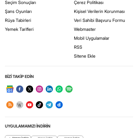
Seçim Sonuçları
Çerez Politikası
Şans Oyunları
Kişisel Verilerin Korunması
Rüya Tabirleri
Veri Sahibi Başvuru Formu
Yemek Tarifleri
Webmaster
Mobil Uygulamalar
RSS
Sitene Ekle
BİZİ TAKİP EDİN
UYGULAMAMIZI İNDİRİN