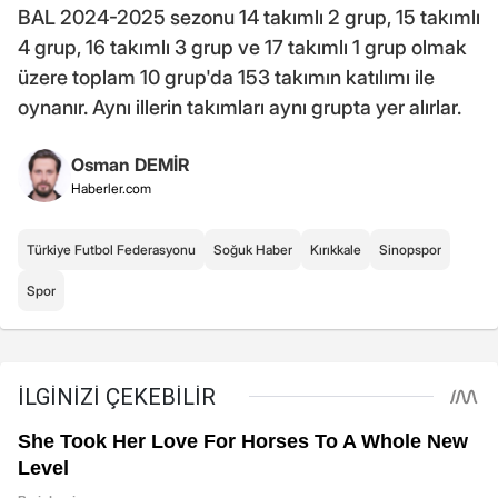
BAL 2024-2025 sezonu 14 takımlı 2 grup, 15 takımlı
4 grup, 16 takımlı 3 grup ve 17 takımlı 1 grup olmak
üzere toplam 10 grup'da 153 takımın katılımı ile
oynanır. Aynı illerin takımları aynı grupta yer alırlar.
Osman DEMİR
Haberler.com
Türkiye Futbol Federasyonu
Soğuk Haber
Kırıkkale
Sinopspor
Spor