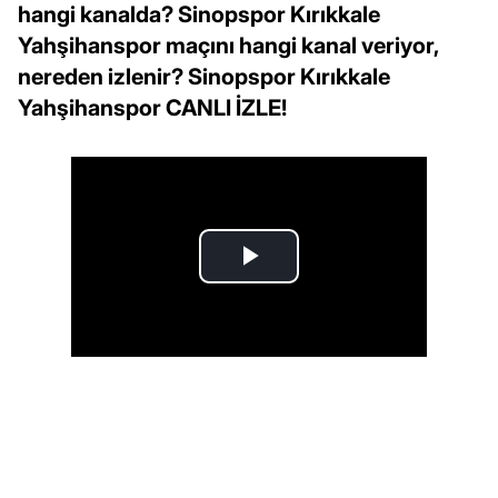
hangi kanalda? Sinopspor Kırıkkale
Yahşihanspor maçını hangi kanal veriyor,
nereden izlenir? Sinopspor Kırıkkale
Yahşihanspor CANLI İZLE!