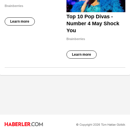
© Copyright 2026 Tüm Hakları Gizlidir.