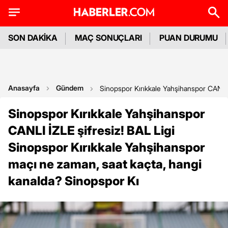
SON DAKİKA
MAÇ SONUÇLARI
PUAN DURUMU
Anasayfa
Gündem
Sinopspor Kırıkkale Yahşihanspor CANLI 
Sinopspor Kırıkkale Yahşihanspor
CANLI İZLE şifresiz! BAL Ligi
Sinopspor Kırıkkale Yahşihanspor
maçı ne zaman, saat kaçta, hangi
kanalda? Sinopspor Kı