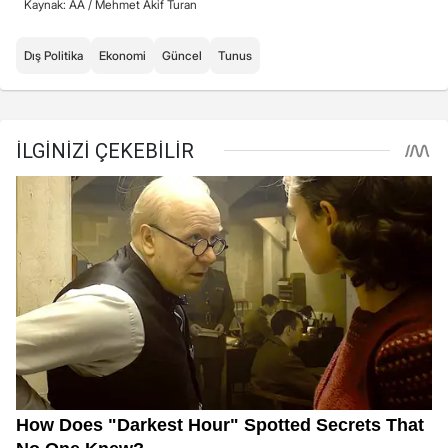
Kaynak: AA /
Mehmet Akif Turan
Dış Politika
Ekonomi
Güncel
Tunus