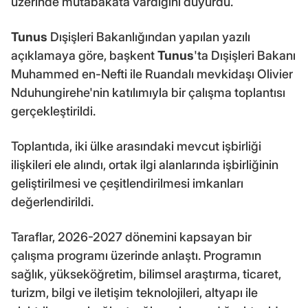
üzerinde mutabakata vardığını duyurdu.
Tunus
Dışişleri Bakanlığından yapılan yazılı
açıklamaya göre, başkent
Tunus
'ta Dışişleri Bakanı
Muhammed en-Nefti ile Ruandalı mevkidaşı Olivier
Nduhungirehe'nin katılımıyla bir çalışma toplantısı
gerçekleştirildi.
Toplantıda, iki ülke arasındaki mevcut işbirliği
ilişkileri ele alındı, ortak ilgi alanlarında işbirliğinin
geliştirilmesi ve çeşitlendirilmesi imkanları
değerlendirildi.
Taraflar, 2026-2027 dönemini kapsayan bir
çalışma programı üzerinde anlaştı. Programın
sağlık, yükseköğretim, bilimsel araştırma, ticaret,
turizm, bilgi ve iletişim teknolojileri, altyapı ile