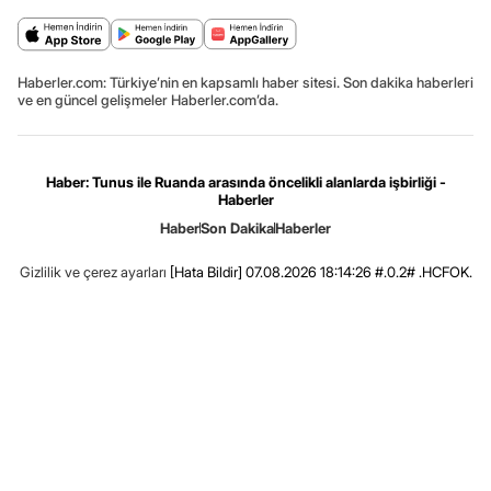
Haberler.com: Türkiye’nin en kapsamlı haber sitesi. Son dakika haberleri
ve en güncel gelişmeler Haberler.com’da.
Haber: Tunus ile Ruanda arasında öncelikli alanlarda işbirliği -
Haberler
Haber
Son Dakika
Haberler
Gizlilik ve çerez ayarları
[Hata Bildir]
07.08.2026 18:14:26 #.0.2# .HCFOK.