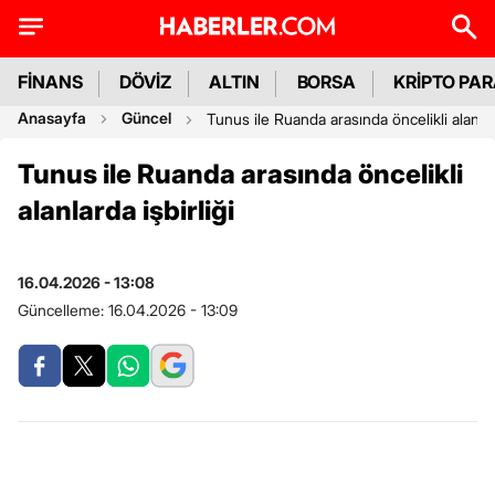
FİNANS
DÖVİZ
ALTIN
BORSA
KRİPTO PA
Anasayfa
Güncel
Tunus ile Ruanda arasında öncelikli alanlard
Tunus ile Ruanda arasında öncelikli
alanlarda işbirliği
16.04.2026 - 13:08
Güncelleme:
16.04.2026 - 13:09