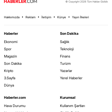
© Copyright 2026 Tüm Hakları Gizlidir.
Hakkımızda
Reklam
İletişim
Künye
Yayın İlkeleri
Haberler
Son Dakika
Ekonomi
Sağlık
Spor
Teknoloji
Magazin
Finans
Son Dakika
Turizm
Kripto
Yazarlar
3.Sayfa
Yerel Haberler
Dünya
Haberler.com
Kurumsal
Hava Durumu
Kullanım Şartları