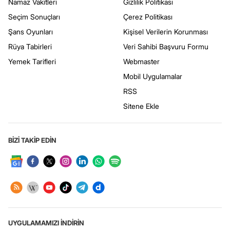
Namaz Vakitleri
Gizlilik Politikası
Seçim Sonuçları
Çerez Politikası
Şans Oyunları
Kişisel Verilerin Korunması
Rüya Tabirleri
Veri Sahibi Başvuru Formu
Yemek Tarifleri
Webmaster
Mobil Uygulamalar
RSS
Sitene Ekle
BİZİ TAKİP EDİN
UYGULAMAMIZI İNDİRİN