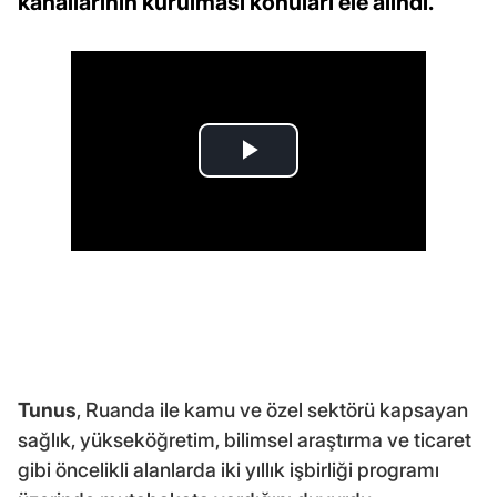
kanallarının kurulması konuları ele alındı.
Tunus
, Ruanda ile kamu ve özel sektörü kapsayan
sağlık, yükseköğretim, bilimsel araştırma ve ticaret
gibi öncelikli alanlarda iki yıllık işbirliği programı