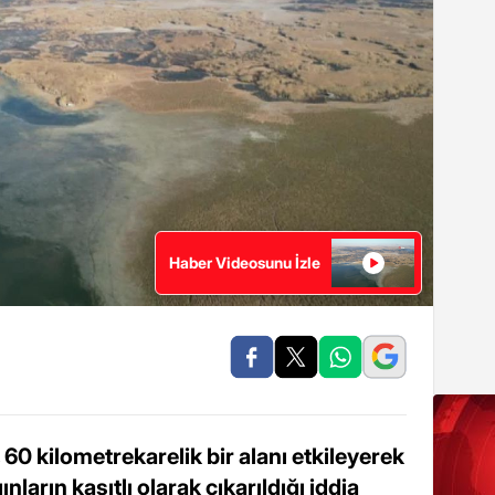
Haber Videosunu İzle
60 kilometrekarelik bir alanı etkileyerek
nların kasıtlı olarak çıkarıldığı iddia