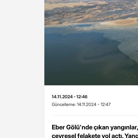
14.11.2024 - 12:46
Güncelleme:
14.11.2024 - 12:47
Eber Gölü'nde çıkan yangınlar, 
çevresel felakete yol açtı. Yangı