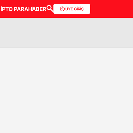
İPTO PARA
HABER
ÜYE GİRİŞİ