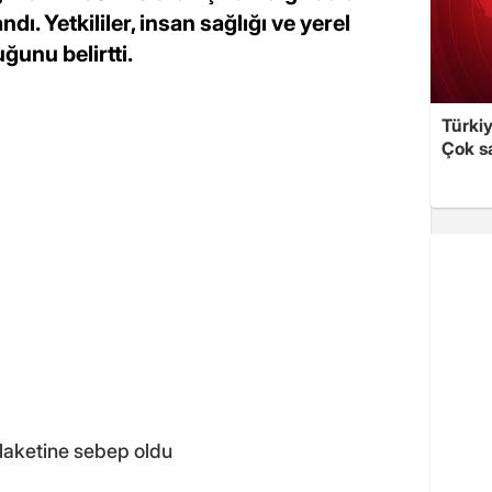
ndı. Yetkililer, insan sağlığı ve yerel
ğunu belirtti.
Türki
Çok sa
laketine sebep oldu