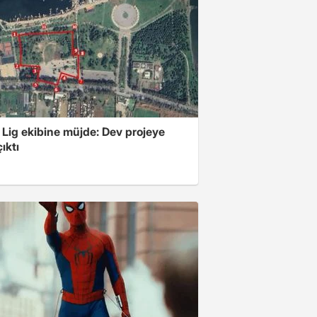
 Lig ekibine müjde: Dev projeye
ıktı