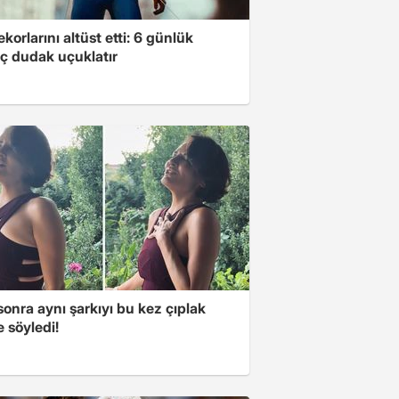
ekorlarını altüst etti: 6 günlük
ç dudak uçuklatır
 sonra aynı şarkıyı bu kez çıplak
e söyledi!