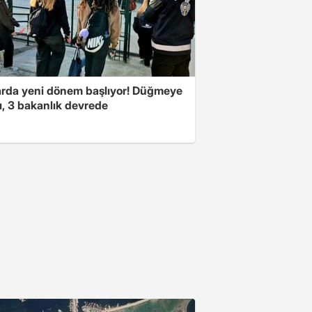
arda yeni dönem başlıyor! Düğmeye
ı, 3 bakanlık devrede