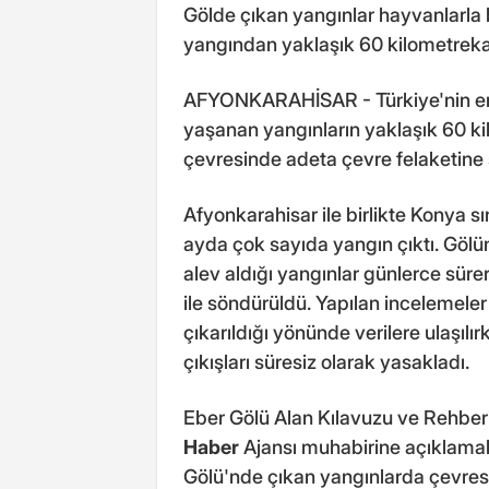
Gölde çıkan yangınlar hayvanlarla b
yangından yaklaşık 60 kilometrekare
AFYONKARAHİSAR - Türkiye'nin en b
yaşanan yangınların yaklaşık 60 kilo
çevresinde adeta çevre felaketine s
Afyonkarahisar ile birlikte Konya sı
ayda çok sayıda yangın çıktı. Gölü
alev aldığı yangınlar günlerce sür
ile söndürüldü. Yapılan incelemeler
çıkarıldığı yönünde verilere ulaşılır
çıkışları süresiz olarak yasakladı.
Eber Gölü Alan Kılavuzu ve Rehberi K
Haber
Ajansı muhabirine açıklamal
Gölü'nde çıkan yangınlarda çevresel