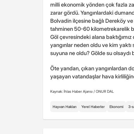
milli ekonomik yönden çok fazla za
zarar gördü. Yangınlardaki dumanda
Bolvadin ilçesine bağlı Dereköy ve
tahminen 50-60 kilometrekarelik b
Göl çevresindeki alana baktığımız 
yangınlar neden oldu ve kim yaktı
suyuna ne oldu? Gölde su olsaydı 
Öte yandan, çıkan yangınlardan dol
yaşayan vatandaşlar hava kirliliğin
Kaynak: İhlas Haber Ajansı /
ONUR DAL
Hayvan Hakları
Yerel Haberler
Ekonomi
3-s