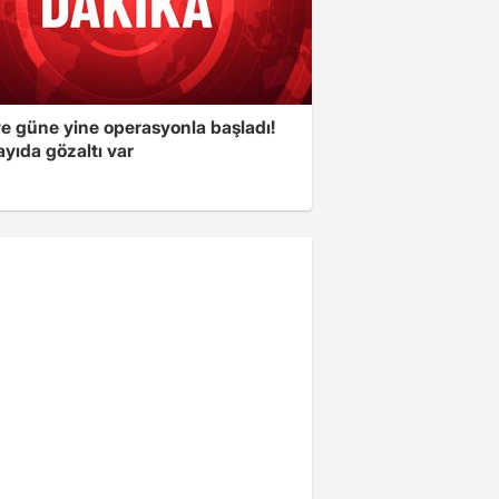
ye güne yine operasyonla başladı!
yıda gözaltı var