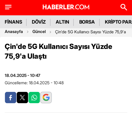
FİNANS
DÖVİZ
ALTIN
BORSA
KRİPTO PA
Anasayfa
Güncel
Çin'de 5G Kullanıcı Sayısı Yüzde 75,9'a Ula
Çin'de 5G Kullanıcı Sayısı Yüzde
75,9'a Ulaştı
18.04.2025 - 10:47
Güncelleme:
18.04.2025 - 10:48