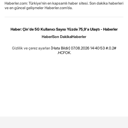
Haberler.com: Türkiye’nin en kapsamlı haber sitesi. Son dakika haberleri
ve en güncel gelişmeler Haberler.com’da.
Haber: Çin'de 5G Kullanıcı Sayısı Yüzde 75,9'a Ulaştı - Haberler
Haber
Son Dakika
Haberler
Gizlilik ve çerez ayarları
[Hata Bildir]
07.08.2026 14:40:53 #.0.2#
.HCFOK.