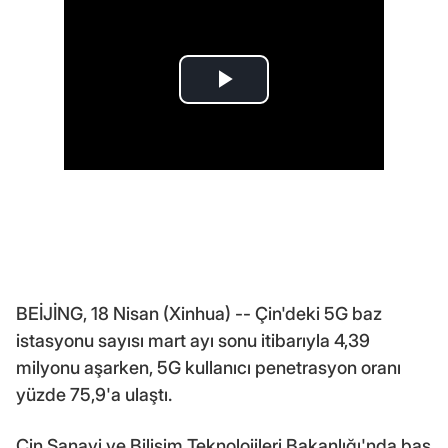
BEİJİNG, 18 Nisan (Xinhua) -- Çin'deki 5G baz
istasyonu sayısı mart ayı sonu itibarıyla 4,39
milyonu aşarken, 5G kullanıcı penetrasyon oranı
yüzde 75,9'a ulaştı.
Çin Sanayi ve Bilişim Teknolojileri Bakanlığı'nda baş