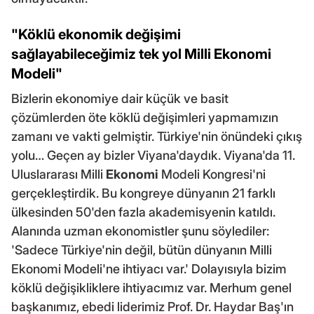
"Köklü ekonomik değişimi
sağlayabileceğimiz tek yol Milli Ekonomi
Modeli"
Bizlerin ekonomiye dair küçük ve basit
çözümlerden öte köklü değişimleri yapmamızın
zamanı ve vakti gelmiştir. Türkiye'nin önündeki çıkış
yolu… Geçen ay bizler Viyana'daydık. Viyana'da 11.
Uluslararası Milli
Ekonomi
Modeli Kongresi'ni
gerçekleştirdik. Bu kongreye dünyanın 21 farklı
ülkesinden 50'den fazla akademisyenin katıldı.
Alanında uzman ekonomistler şunu söylediler:
'Sadece Türkiye'nin değil, bütün dünyanın Milli
Ekonomi Modeli'ne ihtiyacı var.' Dolayısıyla bizim
köklü değişikliklere ihtiyacımız var. Merhum genel
başkanımız, ebedi liderimiz Prof. Dr. Haydar Baş'ın