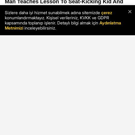
×
Sizlere daha iyi hizmet sunabilmek adına sitemizde
çerez
konumlandırmaktayız. Kişisel verileriniz, KVKK ve GDPR
kapsamında toplanıp işlenir. Detaylı bilgi almak için
Aydınlatma
Metnimizi
inceleyebilirsiniz.