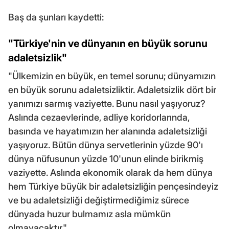
Baş da şunları kaydetti:
"Türkiye'nin ve dünyanın en büyük sorunu
adaletsizlik"
"Ülkemizin en büyük, en temel sorunu; dünyamızın
en büyük sorunu adaletsizliktir. Adaletsizlik dört bir
yanımızı sarmış vaziyette. Bunu nasıl yaşıyoruz?
Aslında cezaevlerinde, adliye koridorlarında,
basında ve hayatımızın her alanında adaletsizliği
yaşıyoruz. Bütün dünya servetlerinin yüzde 90'ı
dünya nüfusunun yüzde 10'unun elinde birikmiş
vaziyette. Aslında ekonomik olarak da hem dünya
hem Türkiye büyük bir adaletsizliğin pençesindeyiz
ve bu adaletsizliği değiştirmediğimiz sürece
dünyada huzur bulmamız asla mümkün
olmayacaktır."