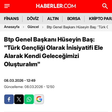
FİNANS
DÖVİZ
ALTIN
BORSA
KRİPTO PA
Anasayfa
Güncel
Btp Genel Başkanı Hüseyin Baş: 'Türk Gençl
Btp Genel Başkanı Hüseyin Baş:
"Türk Gençliği Olarak İnisiyatifi Ele
Alarak Kendi Geleceğimizi
Oluşturalım"
08.03.2026 - 12:49
Güncelleme:
08.03.2026 - 12:50