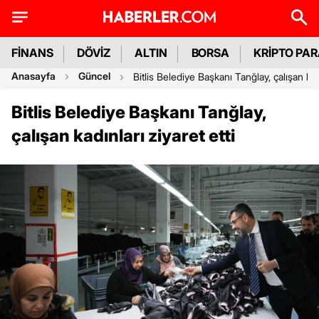
FİNANS
DÖVİZ
ALTIN
BORSA
KRİPTO PA
Anasayfa
Güncel
Bitlis Belediye Başkanı Tanğlay, çalışan kadı
Bitlis Belediye Başkanı Tanğlay,
çalışan kadınları ziyaret etti