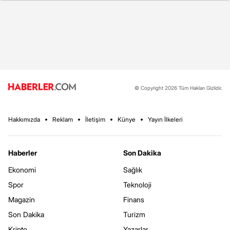
© Copyright 2026 Tüm Hakları Gizlidir.
Hakkımızda
Reklam
İletişim
Künye
Yayın İlkeleri
Haberler
Son Dakika
Ekonomi
Sağlık
Spor
Teknoloji
Magazin
Finans
Son Dakika
Turizm
Kripto
Yazarlar