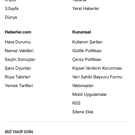
3.Sayfa
Yerel Haberler
Dünya
Haberler.com
Kurumsal
Hava Durumu
Kullanım Şartları
Namaz Vakitleri
Gizlilik Politikası
Seçim Sonuçları
Çerez Politikası
Şans Oyunları
Kişisel Verilerin Korunması
Rüya Tabirleri
Veri Sahibi Başvuru Formu
Yemek Tarifleri
Webmaster
Mobil Uygulamalar
RSS
Sitene Ekle
BİZİ TAKİP EDİN