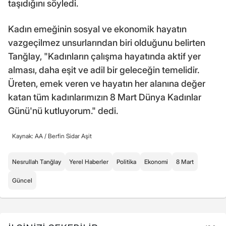
taşıdığını söyledi.
Kadın emeğinin sosyal ve ekonomik hayatın
vazgeçilmez unsurlarından biri olduğunu belirten
Tanğlay, "Kadınların çalışma hayatında aktif yer
alması, daha eşit ve adil bir geleceğin temelidir.
Üreten, emek veren ve hayatın her alanına değer
katan tüm kadınlarımızın 8 Mart Dünya Kadınlar
Günü'nü kutluyorum." dedi.
Kaynak: AA /
Berfin Sidar Aşit
Nesrullah Tanğlay
Yerel Haberler
Politika
Ekonomi
8 Mart
Güncel