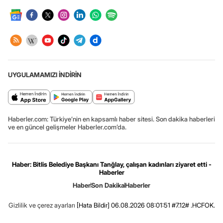
UYGULAMAMIZI İNDİRİN
Haberler.com: Türkiye’nin en kapsamlı haber sitesi. Son dakika haberleri
ve en güncel gelişmeler Haberler.com’da.
Haber: Bitlis Belediye Başkanı Tanğlay, çalışan kadınları ziyaret etti -
Haberler
Haber
Son Dakika
Haberler
Gizlilik ve çerez ayarları
[Hata Bildir]
06.08.2026 08:01:51 #7.12# .HCFOK.