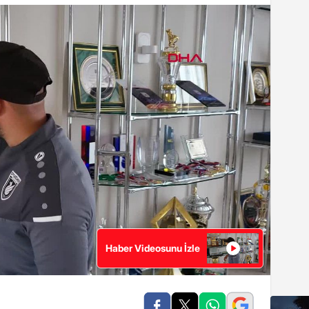
Haber Videosunu İzle