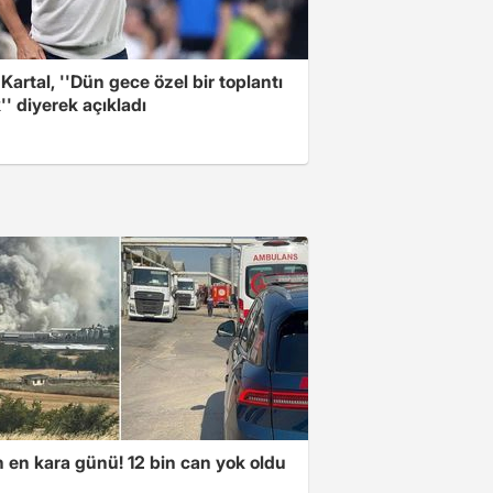
 Kartal, ''Dün gece özel bir toplantı
'' diyerek açıkladı
n en kara günü! 12 bin can yok oldu