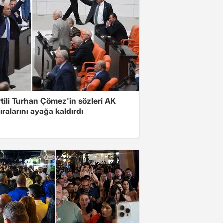
rtili Turhan Çömez'in sözleri AK
sıralarını ayağa kaldırdı