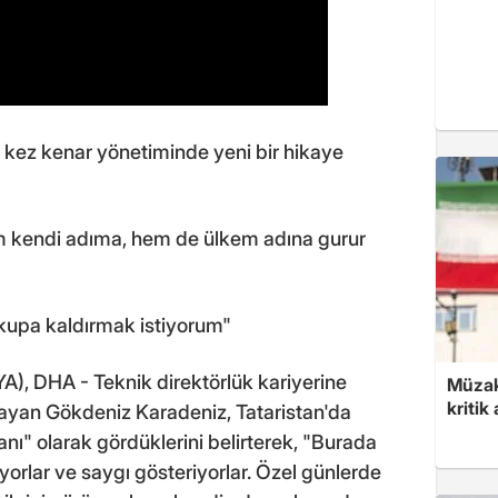
 kez kenar yönetiminde yeni bir hikaye
em kendi adıma, hem de ülkem adına gurur
kupa kaldırmak istiyorum"
 DHA - Teknik direktörlük kariyerine
Müzak
kritik
layan Gökdeniz Karadeniz, Tataristan'da
nı" olarak gördüklerini belirterek, "Burada
iyorlar ve saygı gösteriyorlar. Özel günlerde