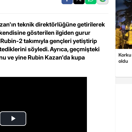
an'ın teknik direktörlüğüne getirilerek
 kendisine gösterilen ilgiden gurur
Rubin-2 takımıyla gençleri yetiştirip
diklerini söyledi. Ayrıca, geçmişteki
Korku 
nu ve yine Rubin Kazan'da kupa
oldu