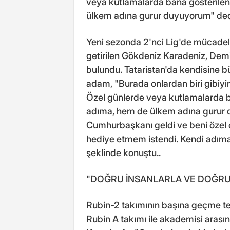
veya kutlamalarda bana gösterilen
ülkem adına gurur duyuyorum" ded
Yeni sezonda 2'nci Lig'de mücadel
getirilen Gökdeniz Karadeniz, Dem
bulundu. Tataristan'da kendisine b
adam, "Burada onlardan biri gibiyim
Özel günlerde veya kutlamalarda b
adıma, hem de ülkem adına gurur
Cumhurbaşkanı geldi ve beni özel 
hediye etmem istendi. Kendi adım
şeklinde konuştu..
"DOĞRU İNSANLARLA VE DOĞRU
Rubin-2 takımının başına geçme tekl
Rubin A takımı ile akademisi arası