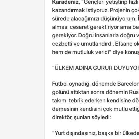
Karadeniz
, "Gençleri yetiştirip hı
kazandırmak istiyoruz. Projenin ço
sürede alacağımızı düşünüyorum. İn
alması cesaret gerektiriyor ama ba
gerekiyor. Doğru insanlarla doğru v
cezbetti ve umutlandırdı. Efsane 
hem de mutluluk verici" diye konuş
"ÜLKEM ADINA GURUR DUYUYO
Futbol oynadığı dönemde Barcelona
golünü attıktan sonra dönemin Ru
takımı tebrik ederken kendisine d
demesinin kendisini çok mutlu ettiğ
direktör, şunları söyledi:
"Yurt dışındasınız, başka bir ülked