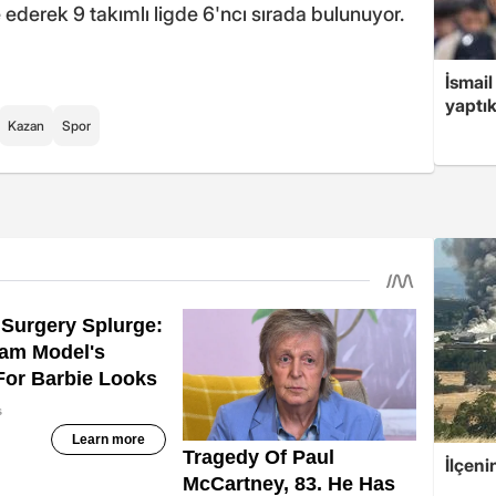
ederek 9 takımlı ligde 6'ncı sırada bulunuyor.
İsmail
yaptık
Kazan
Spor
İlçeni