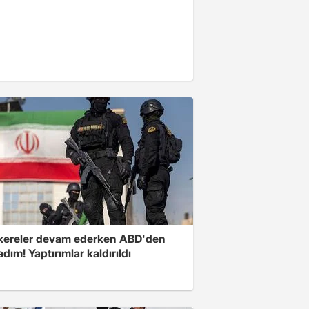
ereler devam ederken ABD'den
 adım! Yaptırımlar kaldırıldı