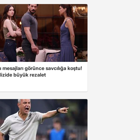
 mesajları görünce savcılığa koştu!
dizide büyük rezalet