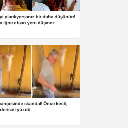
yi planlıyorsanız bir daha düşünün!
a iğne atsan yere düşmez
bahçesinde skandal! Önce kesti,
derisini yüzdü