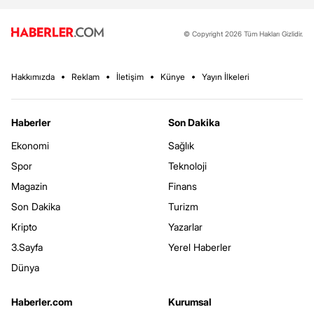
© Copyright 2026 Tüm Hakları Gizlidir.
Hakkımızda
Reklam
İletişim
Künye
Yayın İlkeleri
Haberler
Son Dakika
Ekonomi
Sağlık
Spor
Teknoloji
Magazin
Finans
Son Dakika
Turizm
Kripto
Yazarlar
3.Sayfa
Yerel Haberler
Dünya
Haberler.com
Kurumsal