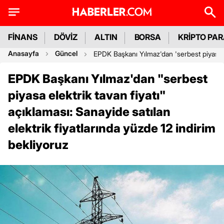
FİNANS
DÖVİZ
ALTIN
BORSA
KRİPTO PA
Anasayfa
Güncel
EPDK Başkanı Yılmaz'dan 'serbest piyasa ele
EPDK Başkanı Yılmaz'dan "serbest
piyasa elektrik tavan fiyatı"
açıklaması: Sanayide satılan
elektrik fiyatlarında yüzde 12 indirim
bekliyoruz