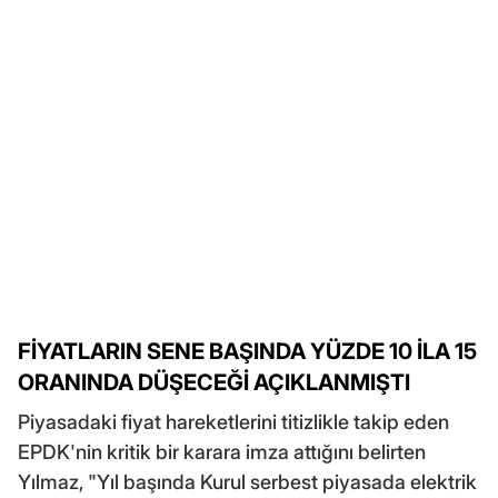
FİYATLARIN SENE BAŞINDA YÜZDE 10 İLA 15
ORANINDA DÜŞECEĞİ AÇIKLANMIŞTI
Piyasadaki fiyat hareketlerini titizlikle takip eden
EPDK'nin kritik bir karara imza attığını belirten
Yılmaz, "Yıl başında Kurul serbest piyasada elektrik