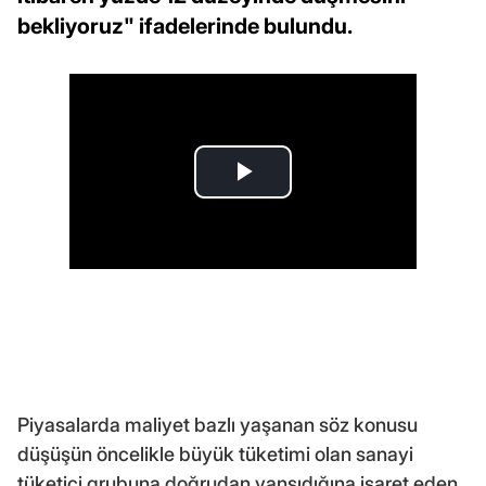
bekliyoruz" ifadelerinde bulundu.
Piyasalarda maliyet bazlı yaşanan söz konusu
düşüşün öncelikle büyük tüketimi olan sanayi
tüketici grubuna doğrudan yansıdığına işaret eden