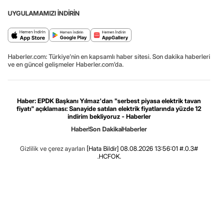
UYGULAMAMIZI İNDİRİN
Haberler.com: Türkiye’nin en kapsamlı haber sitesi. Son dakika haberleri
ve en güncel gelişmeler Haberler.com’da.
Haber: EPDK Başkanı Yılmaz'dan "serbest piyasa elektrik tavan
fiyatı" açıklaması: Sanayide satılan elektrik fiyatlarında yüzde 12
indirim bekliyoruz - Haberler
Haber
Son Dakika
Haberler
Gizlilik ve çerez ayarları
[Hata Bildir]
08.08.2026 13:56:01 #.0.3#
.HCFOK.