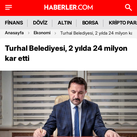
FİNANS
DÖVİZ
ALTIN
BORSA
KRİPTO PA
Anasayfa
Ekonomi
Turhal Belediyesi, 2 yılda 24 milyon kar e
Turhal Belediyesi, 2 yılda 24 milyon
kar etti