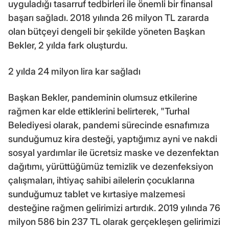
uyguladığı tasarruf tedbirleri ile önemli bir finansal
başarı sağladı. 2018 yılında 26 milyon TL zararda
olan bütçeyi dengeli bir şekilde yöneten Başkan
Bekler, 2 yılda fark oluşturdu.
2 yılda 24 milyon lira kar sağladı
Başkan Bekler, pandeminin olumsuz etkilerine
rağmen kar elde ettiklerini belirterek, "Turhal
Belediyesi olarak, pandemi sürecinde esnafımıza
sunduğumuz kira desteği, yaptığımız ayni ve nakdi
sosyal yardımlar ile ücretsiz maske ve dezenfektan
dağıtımı, yürüttüğümüz temizlik ve dezenfeksiyon
çalışmaları, ihtiyaç sahibi ailelerin çocuklarına
sunduğumuz tablet ve kırtasiye malzemesi
desteğine rağmen gelirimizi artırdık. 2019 yılında 76
milyon 586 bin 237 TL olarak gerçekleşen gelirimizi