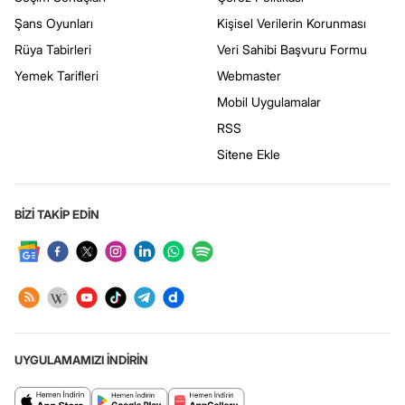
Şans Oyunları
Kişisel Verilerin Korunması
Rüya Tabirleri
Veri Sahibi Başvuru Formu
Yemek Tarifleri
Webmaster
Mobil Uygulamalar
RSS
Sitene Ekle
BİZİ TAKİP EDİN
UYGULAMAMIZI İNDİRİN