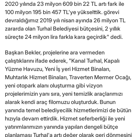
2020 yılında 23 milyon 609 bin 22 TL artı fark ile
100 milyon 195 bin 457 TL'ye yükselttik. görevi
devraldığımız 2019 yılı nisan ayında 26 milyon TL
zararda olan Turhal Belediyesi bütçesini, 2 yıllık
süreçte 24 milyon lira farkla kara geçirdik" dedi.
Başkan Bekler, projelerine ara vermeden
çalıştıklarını ifade ederek, "Kanal Turhal, Kapalı
Yüzme Havuzu, Yeni İş yeri Hizmet Binaları,
Muhtarlık Hizmet Binaları, Traverten Mermer Ocağı,
yeni otopark alanı oluşturma gibi vizyon
projelerimizin yanı sıra, yeni temizlik araçlarımızı
alarak kendi araç filomuzu oluşturduk. Bunun
yanında temel belediyecilik hizmetlerimizi de bütün
hızıyla devam ettirdik. Hizmet seferberliği ile yeni
yatırımlarımızın yanında yapılan dengeli bütçe
planlaması Turhal'a artı değer olarak geri dönmesini