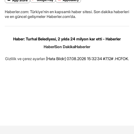
Haberler.com: Türkiye’nin en kapsamlı haber sitesi. Son dakika haberleri
ve en güncel gelişmeler Haberler.com’da.
Haber: Turhal Belediyesi, 2 yılda 24 milyon kar etti - Haberler
Haber
Son Dakika
Haberler
Gizlilik ve çerez ayarları
[Hata Bildir]
07.08.2026 15:32:34 #7.12# .HCFOK.