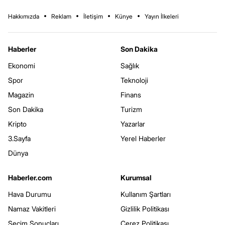
Hakkımızda
Reklam
İletişim
Künye
Yayın İlkeleri
Haberler
Son Dakika
Ekonomi
Sağlık
Spor
Teknoloji
Magazin
Finans
Son Dakika
Turizm
Kripto
Yazarlar
3.Sayfa
Yerel Haberler
Dünya
Haberler.com
Kurumsal
Hava Durumu
Kullanım Şartları
Namaz Vakitleri
Gizlilik Politikası
Seçim Sonuçları
Çerez Politikası