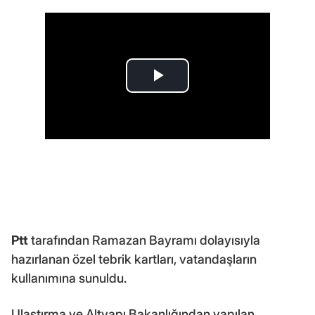
Ptt
tarafından Ramazan Bayramı dolayısıyla
hazırlanan özel tebrik kartları, vatandaşların
kullanımına sunuldu.
Ulaştırma ve Altyapı Bakanlığından yapılan