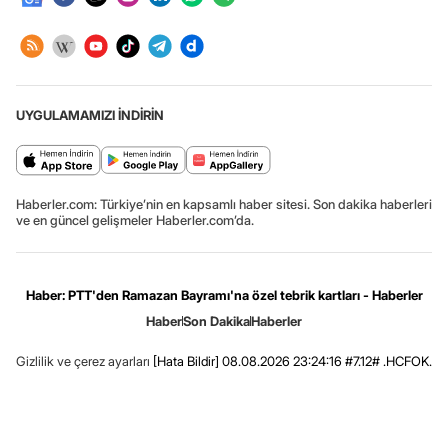
UYGULAMAMIZI İNDİRİN
Haberler.com: Türkiye’nin en kapsamlı haber sitesi. Son dakika haberleri
ve en güncel gelişmeler Haberler.com’da.
Haber: PTT'den Ramazan Bayramı'na özel tebrik kartları - Haberler
Haber
Son Dakika
Haberler
Gizlilik ve çerez ayarları
[Hata Bildir]
08.08.2026 23:24:16 #7.12# .HCFOK.