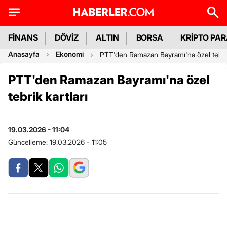
FİNANS
DÖVİZ
ALTIN
BORSA
KRİPTO PA
Anasayfa
Ekonomi
PTT'den Ramazan Bayramı'na özel tebrik 
PTT'den Ramazan Bayramı'na özel
tebrik kartları
19.03.2026 - 11:04
Güncelleme:
19.03.2026 - 11:05