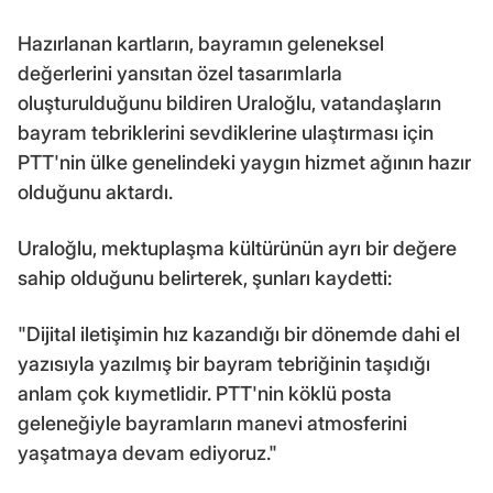
Hazırlanan kartların, bayramın geleneksel
değerlerini yansıtan özel tasarımlarla
oluşturulduğunu bildiren Uraloğlu, vatandaşların
bayram tebriklerini sevdiklerine ulaştırması için
PTT'nin ülke genelindeki yaygın hizmet ağının hazır
olduğunu aktardı.
Uraloğlu, mektuplaşma kültürünün ayrı bir değere
sahip olduğunu belirterek, şunları kaydetti:
"Dijital iletişimin hız kazandığı bir dönemde dahi el
yazısıyla yazılmış bir bayram tebriğinin taşıdığı
anlam çok kıymetlidir. PTT'nin köklü posta
geleneğiyle bayramların manevi atmosferini
yaşatmaya devam ediyoruz."