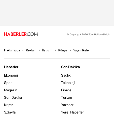
© Copyright 2026 Tüm Hakları Gizlidir.
Hakkımızda
Reklam
İletişim
Künye
Yayın İlkeleri
Haberler
Son Dakika
Ekonomi
Sağlık
Spor
Teknoloji
Magazin
Finans
Son Dakika
Turizm
Kripto
Yazarlar
3.Sayfa
Yerel Haberler