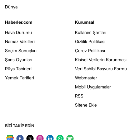
Dünya
Haberler.com
Kurumsal
Hava Durumu
Kullanım Şartları
Namaz Vakitleri
Gizlilik Politikası
Seçim Sonuçları
Çerez Politikası
Şans Oyunları
Kişisel Verilerin Korunması
Rüya Tabirleri
Veri Sahibi Başvuru Formu
Yemek Tarifleri
Webmaster
Mobil Uygulamalar
RSS
Sitene Ekle
BİZİ TAKİP EDİN