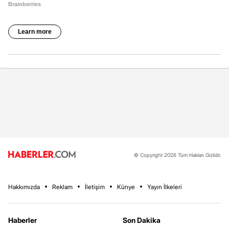
© Copyright 2026 Tüm Hakları Gizlidir.
Hakkımızda
Reklam
İletişim
Künye
Yayın İlkeleri
Haberler
Son Dakika