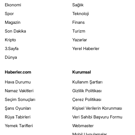
Ekonomi
Sağlık
Spor
Teknoloji
Magazin
Finans
Son Dakika
Turizm
Kripto
Yazarlar
3.Sayfa
Yerel Haberler
Dünya
Haberler.com
Kurumsal
Hava Durumu
Kullanım Şartları
Namaz Vakitleri
Gizlilik Politikası
Seçim Sonuçları
Çerez Politikası
Şans Oyunları
Kişisel Verilerin Korunması
Rüya Tabirleri
Veri Sahibi Başvuru Formu
Yemek Tarifleri
Webmaster
Mobil Uygulamalar