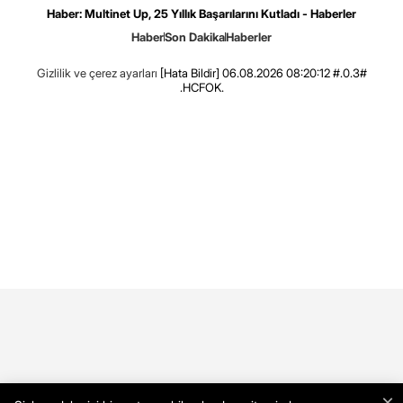
Haber: Multinet Up, 25 Yıllık Başarılarını Kutladı - Haberler
Haber
Son Dakika
Haberler
Gizlilik ve çerez ayarları
[Hata Bildir]
06.08.2026 08:20:12 #.0.3#
.HCFOK.
×