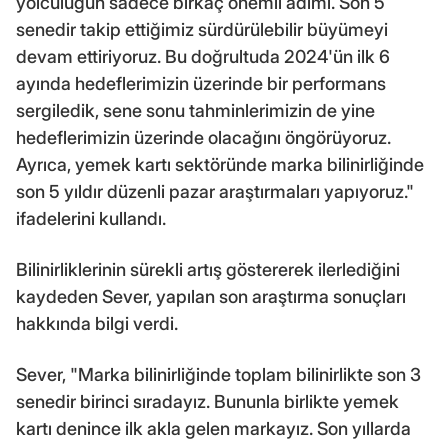
yolculuğun sadece birkaç önemli adımı. Son 5
senedir takip ettiğimiz sürdürülebilir büyümeyi
devam ettiriyoruz. Bu doğrultuda 2024'ün ilk 6
ayında hedeflerimizin üzerinde bir performans
sergiledik, sene sonu tahminlerimizin de yine
hedeflerimizin üzerinde olacağını öngörüyoruz.
Ayrıca, yemek kartı sektöründe marka bilinirliğinde
son 5 yıldır düzenli pazar araştırmaları yapıyoruz."
ifadelerini kullandı.
Bilinirliklerinin sürekli artış göstererek ilerlediğini
kaydeden Sever, yapılan son araştırma sonuçları
hakkında bilgi verdi.
Sever, "Marka bilinirliğinde toplam bilinirlikte son 3
senedir birinci sıradayız. Bununla birlikte yemek
kartı denince ilk akla gelen markayız. Son yıllarda