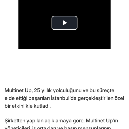
Multinet Up, 25 yıllık yolculuğunu ve bu süreçte
elde ettiği başarıları İstanbul'da gerçekleştirilen özel
bir etkinlikle kutladı.
Şirketten yapılan açıklamaya göre, Multinet Up'ın
yöneticileri, iş ortakları ve basın mensuplarının