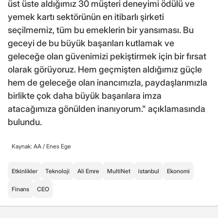
üst üste aldığımız 30 müşteri deneyimi ödülü ve
yemek kartı sektörünün en itibarlı şirketi
seçilmemiz, tüm bu emeklerin bir yansıması. Bu
geceyi de bu büyük başarıları kutlamak ve
geleceğe olan güvenimizi pekiştirmek için bir fırsat
olarak görüyoruz. Hem geçmişten aldığımız güçle
hem de geleceğe olan inancımızla, paydaşlarımızla
birlikte çok daha büyük başarılara imza
atacağımıza gönülden inanıyorum." açıklamasında
bulundu.
Kaynak: AA /
Enes Ege
Etkinlikler
Teknoloji
Ali Emre
MultiNet
istanbul
Ekonomi
Finans
CEO