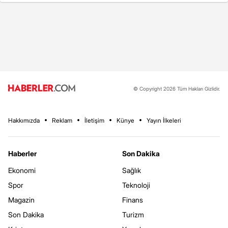
© Copyright 2026 Tüm Hakları Gizlidir.
Hakkımızda
Reklam
İletişim
Künye
Yayın İlkeleri
Haberler
Son Dakika
Ekonomi
Sağlık
Spor
Teknoloji
Magazin
Finans
Son Dakika
Turizm