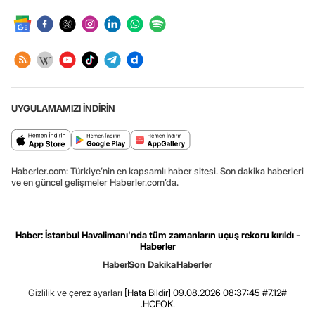
UYGULAMAMIZI İNDİRİN
Haberler.com: Türkiye’nin en kapsamlı haber sitesi. Son dakika haberleri
ve en güncel gelişmeler Haberler.com’da.
Haber: İstanbul Havalimanı'nda tüm zamanların uçuş rekoru kırıldı -
Haberler
Haber
Son Dakika
Haberler
Gizlilik ve çerez ayarları
[Hata Bildir]
09.08.2026 08:37:45 #7.12#
.HCFOK.