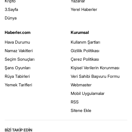
Kripto
Yazarlar
3.Sayfa
Yerel Haberler
Dünya
Haberler.com
Kurumsal
Hava Durumu
Kullanım Şartları
Namaz Vakitleri
Gizlilik Politikası
Seçim Sonuçları
Çerez Politikası
Şans Oyunları
Kişisel Verilerin Korunması
Rüya Tabirleri
Veri Sahibi Başvuru Formu
Yemek Tarifleri
Webmaster
Mobil Uygulamalar
RSS
Sitene Ekle
BİZİ TAKİP EDİN