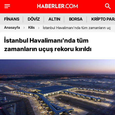
FİNANS
DÖVİZ
ALTIN
BORSA
KRİPTO PA
Anasayfa
Kilis
İstanbul Havalimanı'nda tüm zamanların uçuş r
İstanbul Havalimanı'nda tüm
zamanların uçuş rekoru kırıldı