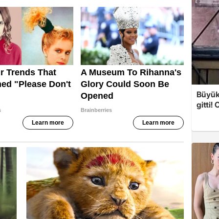
Büyük
gitti!