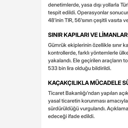
denetimlerde, yasa dışı yollarla T
tespit edildi. Operasyonlar sonucu
48’inin TIR, 56’sının çeşitli vasıta 
SINIR KAPILARI VE LİMANLAR
Gümrük ekiplerinin özellikle sınır k
kontrollerde, farklı yöntemlerle ül
yakalandı. Ele geçirilen araçların 
533 bin lira olduğu bildirildi.
KAÇAKÇILIKLA MÜCADELE 
Ticaret Bakanlığı’ndan yapılan aç
yasal ticaretin korunması amacıyla 
sürdürüldüğü vurgulandı. Açıklama
edeceği ifade edildi.