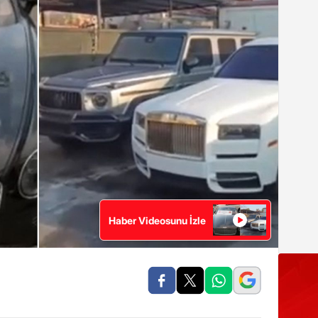
Haber Videosunu İzle