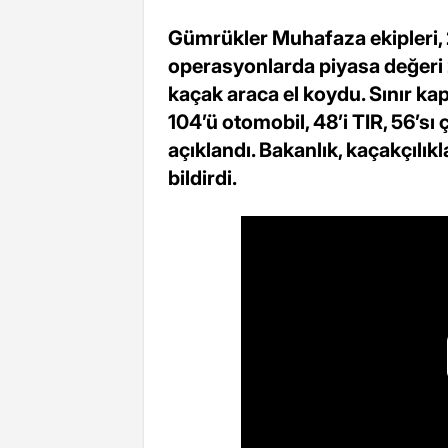
Gümrükler Muhafaza ekipleri, 2
operasyonlarda piyasa değeri 
kaçak araca el koydu. Sınır kap
104’ü otomobil, 48’i TIR, 56’sı 
açıklandı. Bakanlık, kaçakçılık
bildirdi.