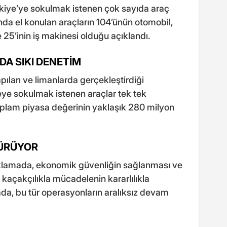
ürkiye’ye sokulmak istenen çok sayıda araç
nda el konulan araçların 104’ünün otomobil,
ve 25’inin iş makinesi olduğu açıklandı.
DA SIKI DENETİM
apıları ve limanlarda gerçekleştirdiği
keye sokulmak istenen araçlar tek tek
toplam piyasa değerinin yaklaşık 280 milyon
SÜRÜYOR
ıklamada, ekonomik güvenliğin sağlanması ve
kaçakçılıkla mücadelenin kararlılıkla
da, bu tür operasyonların aralıksız devam