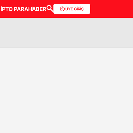
İPTO PARA
HABER
ÜYE GİRİŞİ