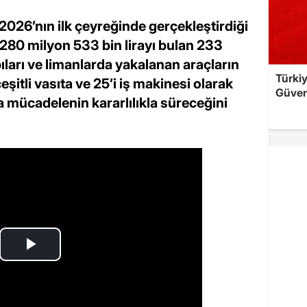
026’nın ilk çeyreğinde gerçekleştirdiği
280 milyon 533 bin lirayı bulan 233
ıları ve limanlarda yakalanan araçların
Türkiy
çeşitli vasıta ve 25’i iş makinesi olarak
Güven
la mücadelenin kararlılıkla süreceğini