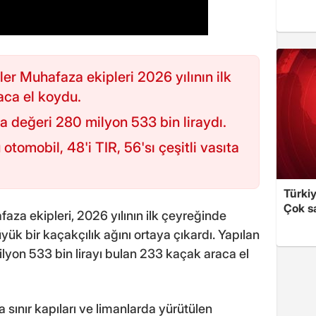
er Muhafaza ekipleri 2026 yılının ilk
ca el koydu.
sa değeri 280 milyon 533 bin liraydı.
otomobil, 48'i TIR, 56'sı çeşitli vasıta
Türki
Çok sa
za ekipleri, 2026 yılının ilk çeyreğinde
ük bir kaçakçılık ağını ortaya çıkardı. Yapılan
yon 533 bin lirayı bulan 233 kaçak araca el
ınır kapıları ve limanlarda yürütülen