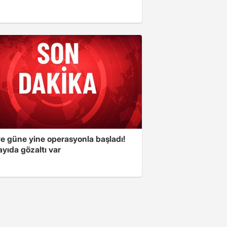
ye güne yine operasyonla başladı!
yıda gözaltı var