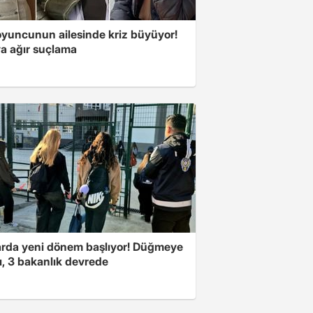
oyuncunun ailesinde kriz büyüyor!
a ağır suçlama
arda yeni dönem başlıyor! Düğmeye
ı, 3 bakanlık devrede