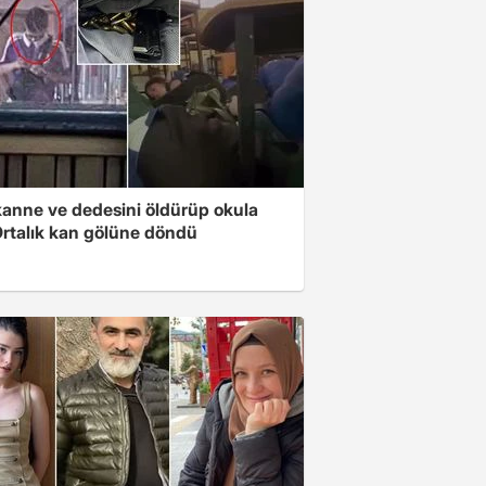
anne ve dedesini öldürüp okula
 Ortalık kan gölüne döndü