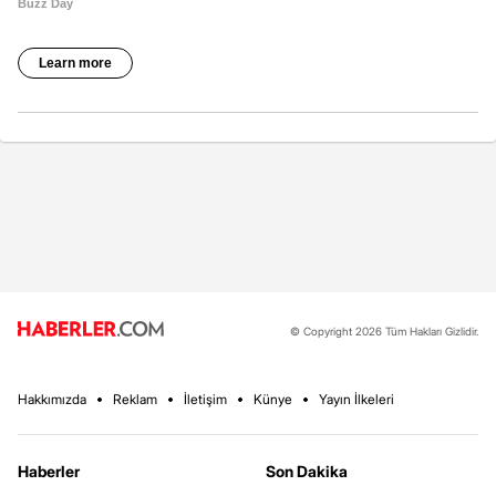
© Copyright 2026 Tüm Hakları Gizlidir.
Hakkımızda
Reklam
İletişim
Künye
Yayın İlkeleri
Haberler
Son Dakika