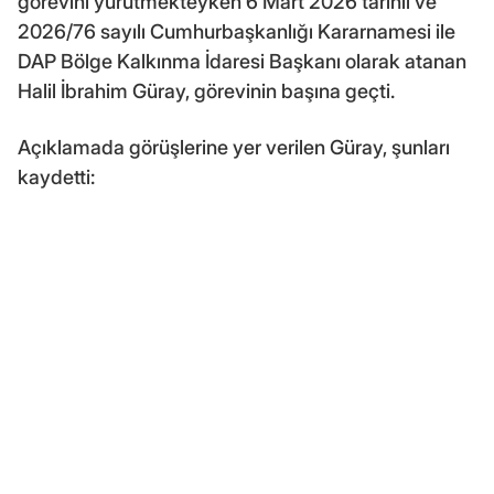
görevini yürütmekteyken 6 Mart 2026 tarihli ve
2026/76 sayılı Cumhurbaşkanlığı Kararnamesi ile
DAP Bölge Kalkınma İdaresi Başkanı olarak atanan
Halil İbrahim Güray, görevinin başına geçti.
Açıklamada görüşlerine yer verilen Güray, şunları
kaydetti: