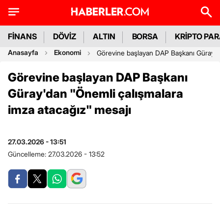
FİNANS
DÖVİZ
ALTIN
BORSA
KRİPTO PA
Anasayfa
Ekonomi
Görevine başlayan DAP Başkanı Güray'da
Görevine başlayan DAP Başkanı
Güray'dan "Önemli çalışmalara
imza atacağız" mesajı
27.03.2026 - 13:51
Güncelleme:
27.03.2026 - 13:52