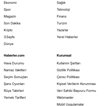
Ekonomi
Sağlık
Spor
Teknoloji
Magazin
Finans
Son Dakika
Turizm
Kripto
Yazarlar
3.Sayfa
Yerel Haberler
Dünya
Haberler.com
Kurumsal
Hava Durumu
Kullanım Şartları
Namaz Vakitleri
Gizlilik Politikası
Seçim Sonuçları
Çerez Politikası
Şans Oyunları
Kişisel Verilerin Korunması
Rüya Tabirleri
Veri Sahibi Başvuru Formu
Yemek Tarifleri
Webmaster
Mobil Uygulamalar