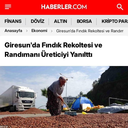
FİNANS
DÖVİZ
ALTIN
BORSA
KRİPTO PA
Anasayfa
Ekonomi
Giresun'da Fındık Rekoltesi ve Randımanı 
Giresun'da Fındık Rekoltesi ve
Randımanı Üreticiyi Yanılttı