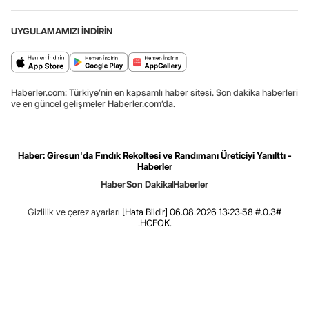
UYGULAMAMIZI İNDİRİN
Haberler.com: Türkiye’nin en kapsamlı haber sitesi. Son dakika haberleri
ve en güncel gelişmeler Haberler.com’da.
Haber: Giresun'da Fındık Rekoltesi ve Randımanı Üreticiyi Yanılttı -
Haberler
Haber
Son Dakika
Haberler
Gizlilik ve çerez ayarları
[Hata Bildir]
06.08.2026 13:23:58 #.0.3#
.HCFOK.