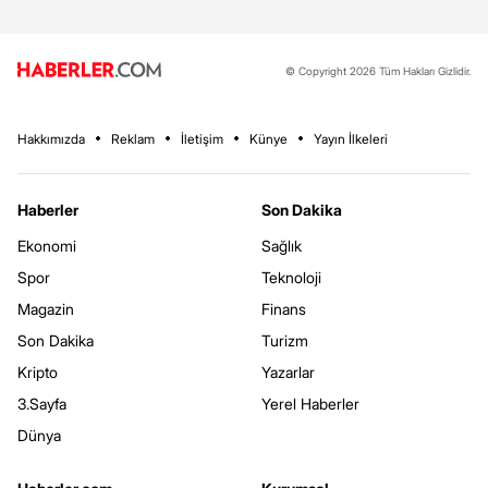
© Copyright 2026 Tüm Hakları Gizlidir.
Hakkımızda
Reklam
İletişim
Künye
Yayın İlkeleri
Haberler
Son Dakika
Ekonomi
Sağlık
Spor
Teknoloji
Magazin
Finans
Son Dakika
Turizm
Kripto
Yazarlar
3.Sayfa
Yerel Haberler
Dünya