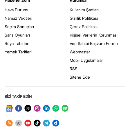
Haberler.com
Kurumsal
Hava Durumu
Kullanım Şartları
Namaz Vakitleri
Gizlilik Politikası
Seçim Sonuçları
Çerez Politikası
Şans Oyunları
Kişisel Verilerin Korunması
Rüya Tabirleri
Veri Sahibi Başvuru Formu
Yemek Tarifleri
Webmaster
Mobil Uygulamalar
RSS
Sitene Ekle
BİZİ TAKİP EDİN