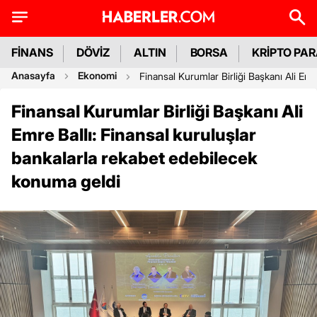
FİNANS
DÖVİZ
ALTIN
BORSA
KRİPTO PA
Anasayfa
Ekonomi
Finansal Kurumlar Birliği Başkanı Ali Em
Finansal Kurumlar Birliği Başkanı Ali
Emre Ballı: Finansal kuruluşlar
bankalarla rekabet edebilecek
konuma geldi