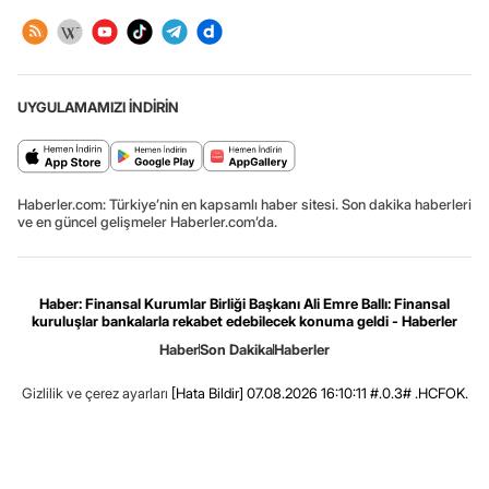
UYGULAMAMIZI İNDİRİN
Haberler.com: Türkiye’nin en kapsamlı haber sitesi. Son dakika haberleri
ve en güncel gelişmeler Haberler.com’da.
Haber: Finansal Kurumlar Birliği Başkanı Ali Emre Ballı: Finansal
kuruluşlar bankalarla rekabet edebilecek konuma geldi - Haberler
Haber
Son Dakika
Haberler
Gizlilik ve çerez ayarları
[Hata Bildir]
07.08.2026 16:10:11 #.0.3# .HCFOK.