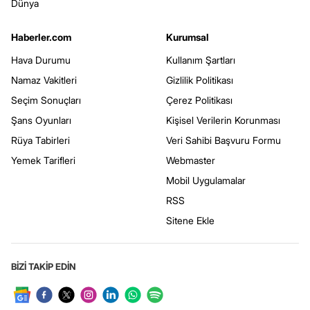
Dünya
Haberler.com
Kurumsal
Hava Durumu
Kullanım Şartları
Namaz Vakitleri
Gizlilik Politikası
Seçim Sonuçları
Çerez Politikası
Şans Oyunları
Kişisel Verilerin Korunması
Rüya Tabirleri
Veri Sahibi Başvuru Formu
Yemek Tarifleri
Webmaster
Mobil Uygulamalar
RSS
Sitene Ekle
BİZİ TAKİP EDİN