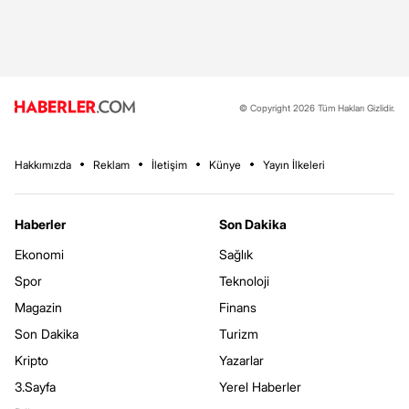
© Copyright 2026 Tüm Hakları Gizlidir.
Hakkımızda
Reklam
İletişim
Künye
Yayın İlkeleri
Haberler
Son Dakika
Ekonomi
Sağlık
Spor
Teknoloji
Magazin
Finans
Son Dakika
Turizm
Kripto
Yazarlar
3.Sayfa
Yerel Haberler