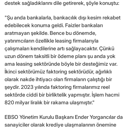
destek sağladıklarını dile getirerek, şöyle konuştu:
"Şu anda bankalarla, bankacılık dışı kesim rekabet
edebilecek konuma geldi. Faizler bankaları
aratmayan şekilde. Bence bu dönemde,
yatırımcıların özellikle leasing firmalarıyla
çalışmaları kendilerine artı sağlayacaktır. Çünkü
uzun dönem taksitli bir ödeme planı şu anda yok
ama leasing sektöründe böyle bir desteğimiz var.
İkinci sektörümüz faktoring sektörüdür, ağırlıklı
olarak nakde ihtiyacı olan firmaların çalıştığı bir
şeydir. 2023 yılında faktoring firmalarımız reel
sektörde ciddi bir birliktelik yapmıştır. İşlem hacmi
820 milyar liralık bir rakama ulaşmıştır."
EBSO Yönetim Kurulu Başkanı Ender Yorgancılar da
sanayiciler olarak krediye ulaşmalarının önemine