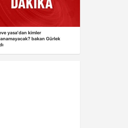
eve yasa'dan kimler
lanamayacak? bakan Gürlek
dı