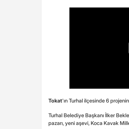
Tokat
'ın Turhal ilçesinde 6 projenin 
Turhal Belediye Başkanı İlker Bekle
pazarı, yeni aşevi, Koca Kavak Mille