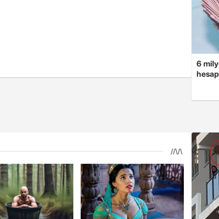
6 mily
hesap