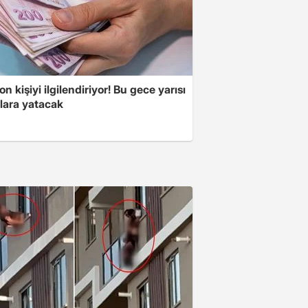
on kişiyi ilgilendiriyor! Bu gece yarısı
lara yatacak