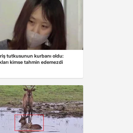
riş tutkusunun kurbanı oldu:
kları kimse tahmin edemezdi