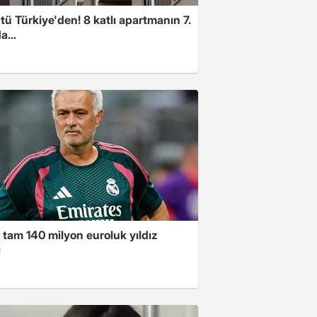
ü Türkiye'den! 8 katlı apartmanın 7.
a...
 tam 140 milyon euroluk yıldız
ı