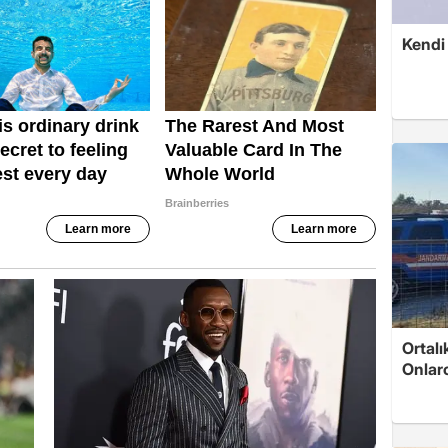
Kendi
Ortalı
Onlarc