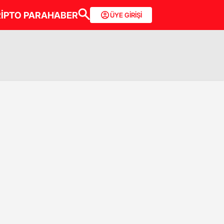
İPTO PARA
HABER
ÜYE GİRİŞİ