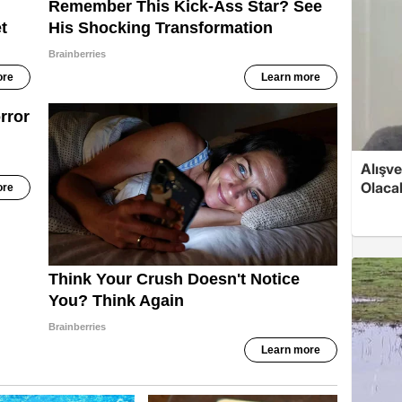
Alışve
Olaca