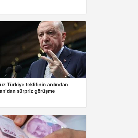
üz Türkiye teklifinin ardından
an'dan sürpriz görüşme