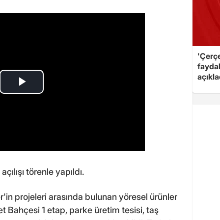
'Çerç
fayda
açıkla
açılışı törenle yapıldı.
r'in projeleri arasında bulunan yöresel ürünler
t Bahçesi 1 etap, parke üretim tesisi, taş