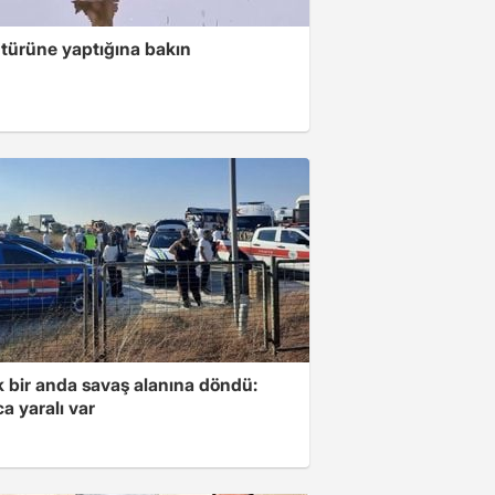
 türüne yaptığına bakın
k bir anda savaş alanına döndü:
a yaralı var