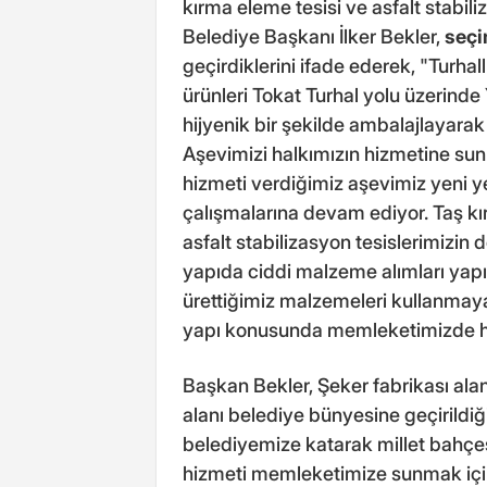
kırma eleme tesisi ve asfalt stabiliz
Belediye Başkanı İlker Bekler,
seç
geçirdiklerini ifade ederek, "Turhall
ürünleri Tokat Turhal yolu üzerinde
hijyenik bir şekilde ambalajlayarak
Aşevimizi halkımızın hizmetine s
hizmeti verdiğimiz aşevimiz yeni ye
çalışmalarına devam ediyor. Taş kı
asfalt stabilizasyon tesislerimizin d
yapıda ciddi malzeme alımları yapı
ürettiğimiz malzemeleri kullanmaya b
yapı konusunda memleketimizde h
Başkan Bekler, Şeker fabrikası alan
alanı belediye bünyesine geçirildiği
belediyemize katarak millet bahçe
hizmeti memleketimize sunmak için 