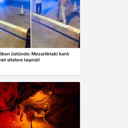
iken üstünde: Mezarlıktaki kanlı
t sitelere taşındı!