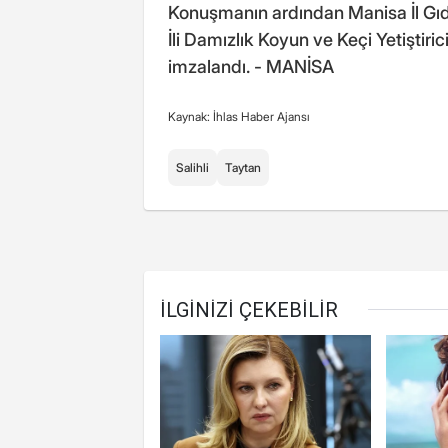
Konuşmanın ardından Manisa İl Gıd
İli Damızlık Koyun ve Keçi Yetiştiric
imzalandı. - MANİSA
Kaynak: İhlas Haber Ajansı
Salihli
Taytan