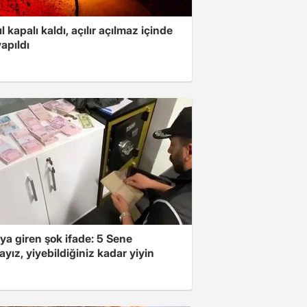
ıl kapalı kaldı, açılır açılmaz içinde
yapıldı
ya giren şok ifade: 5 Sene
yız, yiyebildiğiniz kadar yiyin