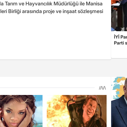
a Tarım ve Hayvancılık Müdürlüğü ile Manisa
ileri Birliği arasında proje ve inşaat sözleşmesi
İYİ Pa
Parti 