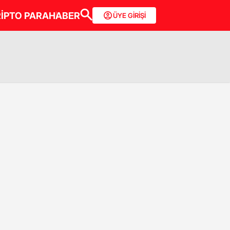
İPTO PARA
HABER
ÜYE GİRİŞİ