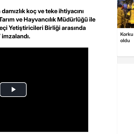
n damızlık koç ve teke ihtiyacını
 Tarım ve Hayvancılık Müdürlüğü ile
i Yetiştiricileri Birliği arasında
Korku 
’ imzalandı.
oldu