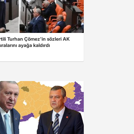
rtili Turhan Çömez'in sözleri AK
sıralarını ayağa kaldırdı