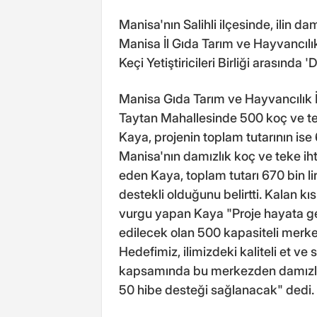
Manisa'nın Salihli ilçesinde, ilin da
Manisa İl Gıda Tarım ve Hayvancılı
Keçi Yetiştiricileri Birliği arasında
Manisa Gıda Tarım ve Hayvancılık İl 
Taytan Mahallesinde 500 koç ve teke
Kaya, projenin toplam tutarının ise 
Manisa'nın damızlık koç ve teke iht
eden Kaya, toplam tutarı 670 bin lir
destekli olduğunu belirtti. Kalan kı
vurgu yapan Kaya "Proje hayata geç
edilecek olan 500 kapasiteli merke
Hedefimiz, ilimizdeki kaliteli et ve 
kapsamında bu merkezden damızlık
50 hibe desteği sağlanacak" dedi.