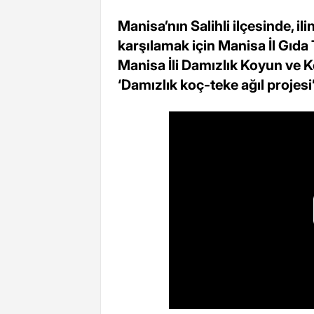
Manisa’nın Salihli ilçesinde, ili
karşılamak için Manisa İl Gıda
Manisa İli Damızlık Koyun ve Keç
‘Damızlık koç-teke ağıl projesi