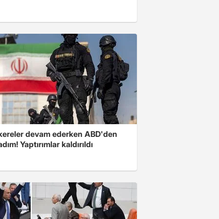
ereler devam ederken ABD'den
 adım! Yaptırımlar kaldırıldı